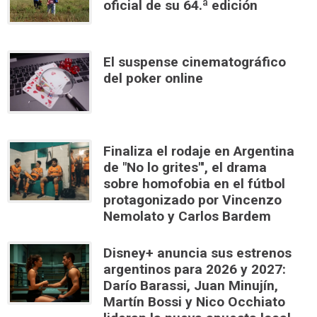
oficial de su 64.ª edición
El suspense cinematográfico
del poker online
Finaliza el rodaje en Argentina
de "No lo grites"', el drama
sobre homofobia en el fútbol
protagonizado por Vincenzo
Nemolato y Carlos Bardem
Disney+ anuncia sus estrenos
argentinos para 2026 y 2027:
Darío Barassi, Juan Minujín,
Martín Bossi y Nico Occhiato