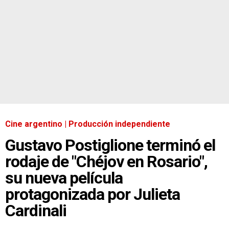
Cine argentino | Producción independiente
Gustavo Postiglione terminó el
rodaje de "Chéjov en Rosario",
su nueva película
protagonizada por Julieta
Cardinali