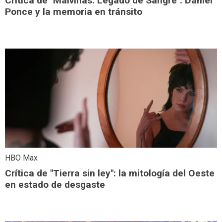
Crítica de "Malvinas: Legado de Sangre": Daniel
Ponce y la memoria en tránsito
HBO Max
Crítica de "Tierra sin ley": la mitología del Oeste
en estado de desgaste