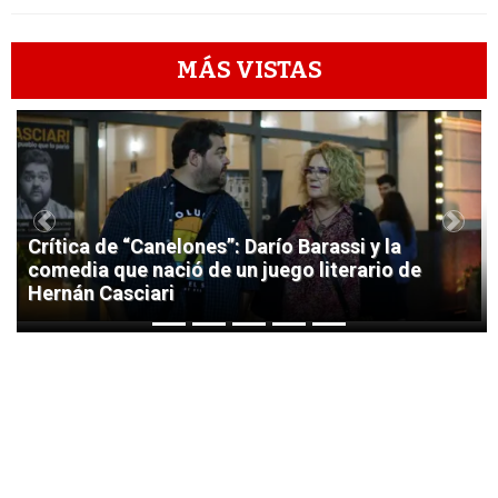
MÁS VISTAS
1
Previous
Next
Crítica de “Canelones”: Darío Barassi y la
comedia que nació de un juego literario de
Hernán Casciari