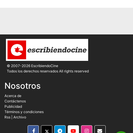
© 2007-2026 EscribiendoCine
Todos los derechos reservados All rights reserved
Nosotros
Acerca de
Contáctenos
Publicidad
Términos y condiciones
Rss
|
Archivo