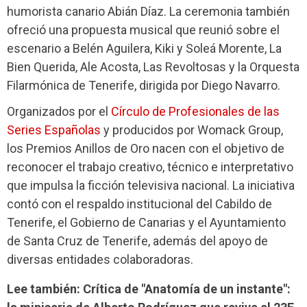
humorista canario Abián Díaz. La ceremonia también
ofreció una propuesta musical que reunió sobre el
escenario a Belén Aguilera, Kiki y Soleá Morente, La
Bien Querida, Ale Acosta, Las Revoltosas y la Orquesta
Filarmónica de Tenerife, dirigida por Diego Navarro.
Organizados por el
Círculo de Profesionales de las
Series Españolas
y producidos por Womack Group,
los Premios Anillos de Oro nacen con el objetivo de
reconocer el trabajo creativo, técnico e interpretativo
que impulsa la ficción televisiva nacional. La iniciativa
contó con el respaldo institucional del Cabildo de
Tenerife, el Gobierno de Canarias y el Ayuntamiento
de Santa Cruz de Tenerife, además del apoyo de
diversas entidades colaboradoras.
Lee también: Crítica de "Anatomía de un instante":