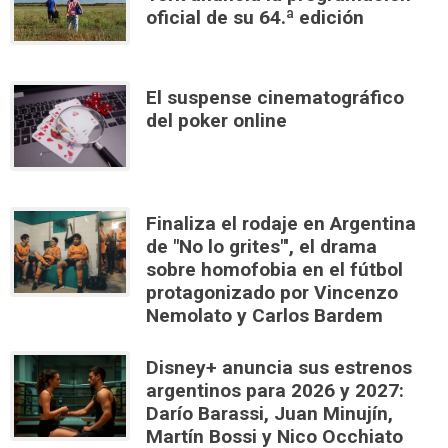
oficial de su 64.ª edición
El suspense cinematográfico
del poker online
Finaliza el rodaje en Argentina
de "No lo grites"', el drama
sobre homofobia en el fútbol
protagonizado por Vincenzo
Nemolato y Carlos Bardem
Disney+ anuncia sus estrenos
argentinos para 2026 y 2027:
Darío Barassi, Juan Minujín,
Martín Bossi y Nico Occhiato