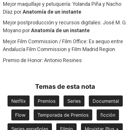
Mejor maquillaje y peluquería: Yolanda Piña y Nacho
Díaz por
Anatomía de un instante
Mejor postproducción y recursos digitales: José M. G.
Moyano por
Anatomía de un instante
Mejor Film Commission / Film Office: Ex aequo entre
Andalucía Film Commission y Film Madrid Region
Premio de Honor: Antonio Resines
Temas de esta nota
Netflix
Premios
Series
Documental
Flow
Temporada de Premios
ficción
Series españolas
Filmin
Movistar Plus +