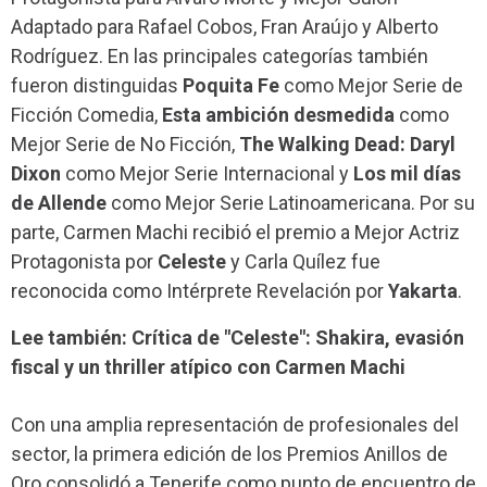
Adaptado para Rafael Cobos, Fran Araújo y Alberto
Rodríguez. En las principales categorías también
fueron distinguidas
Poquita Fe
como Mejor Serie de
Ficción Comedia,
Esta ambición desmedida
como
Mejor Serie de No Ficción,
The Walking Dead: Daryl
Dixon
como Mejor Serie Internacional y
Los mil días
de Allende
como Mejor Serie Latinoamericana. Por su
parte, Carmen Machi recibió el premio a Mejor Actriz
Protagonista por
Celeste
y Carla Quílez fue
reconocida como Intérprete Revelación por
Yakarta
.
Lee también: Crítica de "Celeste": Shakira, evasión
fiscal y un thriller atípico con Carmen Machi
Con una amplia representación de profesionales del
sector, la primera edición de los Premios Anillos de
Oro consolidó a Tenerife como punto de encuentro de