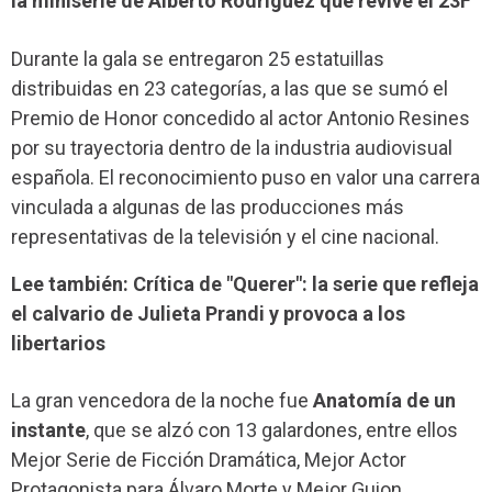
la miniserie de Alberto Rodríguez que revive el 23F
Durante la gala se entregaron 25 estatuillas
distribuidas en 23 categorías, a las que se sumó el
Premio de Honor concedido al actor Antonio Resines
por su trayectoria dentro de la industria audiovisual
española. El reconocimiento puso en valor una carrera
vinculada a algunas de las producciones más
representativas de la televisión y el cine nacional.
Lee también: Crítica de "Querer": la serie que refleja
el calvario de Julieta Prandi y provoca a los
libertarios
La gran vencedora de la noche fue
Anatomía de un
instante
, que se alzó con 13 galardones, entre ellos
Mejor Serie de Ficción Dramática, Mejor Actor
Protagonista para Álvaro Morte y Mejor Guion