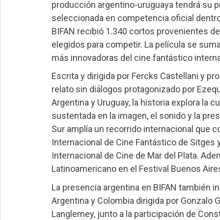
producción argentino-uruguaya tendrá su prem
seleccionada en competencia oficial dentro 
BIFAN recibió 1.340 cortos provenientes de
elegidos para competir. La película se sum
más innovadoras del cine fantástico interna
Escrita y dirigida por Fercks Castellani y p
relato sin diálogos protagonizado por Ezequ
Argentina y Uruguay, la historia explora la c
sustentada en la imagen, el sonido y la pre
Sur amplía un recorrido internacional que 
Internacional de Cine Fantástico de Sitges 
Internacional de Cine de Mar del Plata. Ad
Latinoamericano en el Festival Buenos Aire
La presencia argentina en BIFAN también in
Argentina y Colombia dirigida por Gonzalo G
Langlemey, junto a la participación de Const