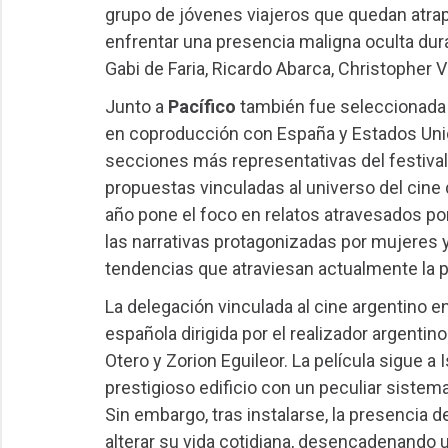
grupo de jóvenes viajeros que quedan atrap
enfrentar una presencia maligna oculta dura
Gabi de Faria, Ricardo Abarca, Christopher 
Junto a
Pacífico
también fue seleccionad
en coproducción con España y Estados Uni
secciones más representativas del festival, 
propuestas vinculadas al universo del cine
año pone el foco en relatos atravesados por e
las narrativas protagonizadas por mujeres y
tendencias que atraviesan actualmente la p
La delegación vinculada al cine argentino e
española dirigida por el realizador argentin
Otero y Zorion Eguileor. La película sigue a
prestigioso edificio con un peculiar siste
Sin embargo, tras instalarse, la presencia 
alterar su vida cotidiana, desencadenando