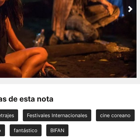
Nex
s de esta nota
trajes
Festivales Internacionales
cine coreano
o
fantástico
BIFAN