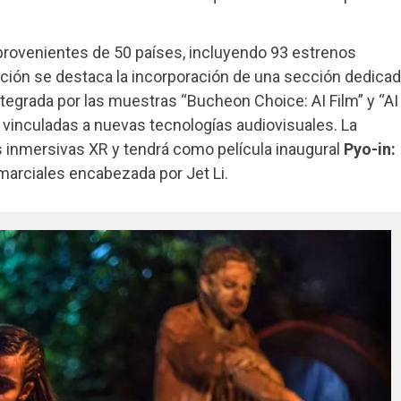
 provenientes de 50 países, incluyendo 93 estrenos
ción se destaca la incorporación de una sección dedica
, integrada por las muestras “Bucheon Choice: AI Film” y “AI
 vinculadas a nuevas tecnologías audiovisuales. La
 inmersivas XR y tendrá como película inaugural
Pyo-in:
marciales encabezada por Jet Li.