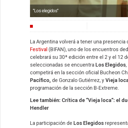
"Los elegidos"
FESTIVALES
La Argentina volverá a tener una presencia
Festival
(BIFAN), uno de los encuentros ded
celebrará su 30ª edición entre el 2 y el 12 
seleccionadas se encuentra
Los Elegidos
,
competirá en la sección oficial Bucheon Ch
Pacífico,
de Gonzalo Gutiérrez, y
Vieja loc
programación de la sección B-Extreme.
Lee también: Crítica de “Vieja loca”: el 
Hendler
La participación de
Los Elegidos
representa