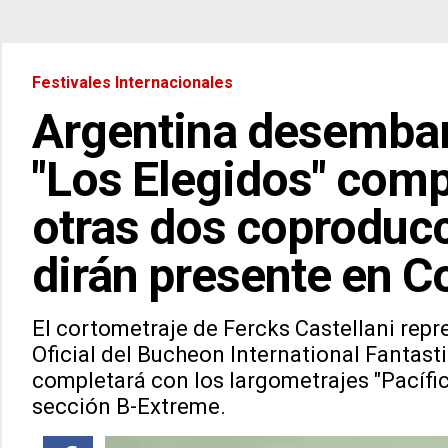
Festivales Internacionales
Argentina desembar
"Los Elegidos" comp
otras dos coproduc
dirán presente en C
El cortometraje de Fercks Castellani repr
Oficial del Bucheon International Fantasti
completará con los largometrajes "Pacífico
sección B-Extreme.