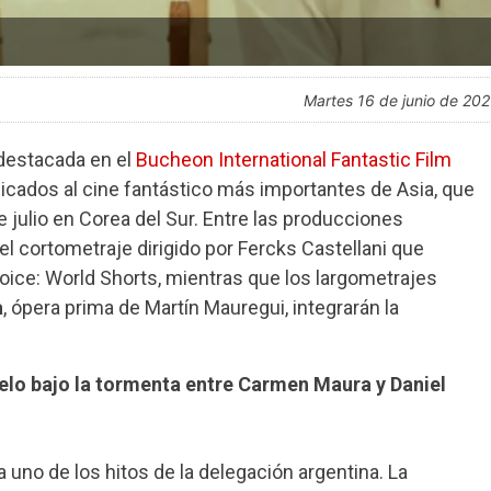
martes 16 de junio de 20
 destacada en el
Bucheon International Fantastic Film
icados al cine fantástico más importantes de Asia, que
de julio en Corea del Sur. Entre las producciones
 el cortometraje dirigido por Fercks Castellani que
oice: World Shorts, mientras que los largometrajes
a
, ópera prima de Martín Mauregui, integrarán la
duelo bajo la tormenta entre Carmen Maura y Daniel
 uno de los hitos de la delegación argentina. La