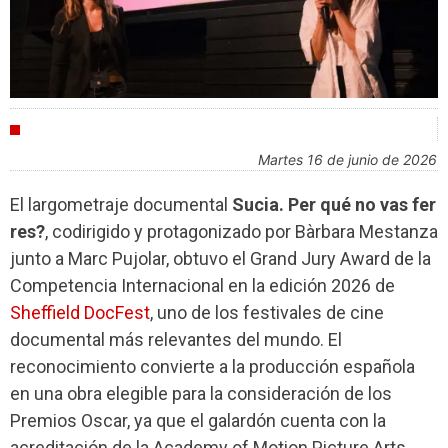
FESTIVALES
martes 16 de junio de 2026
El largometraje documental
Sucia. Per qué no vas fer
res?
, codirigido y protagonizado por Bàrbara Mestanza
junto a Marc Pujolar, obtuvo el Grand Jury Award de la
Competencia Internacional en la edición 2026 de
Sheffield DocFest
, uno de los festivales de cine
documental más relevantes del mundo. El
reconocimiento convierte a la producción española
en una obra elegible para la consideración de los
Premios Oscar, ya que el galardón cuenta con la
acreditación de la Academy of Motion Picture Arts