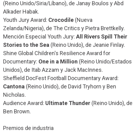
(Reino Unido/Siria/Líbano), de Janay Boulos y Abd
Alkader Habak.
Youth Jury Award:
Crocodile
(Nueva
Zelanda/Nigeria), de The Critics y Pietra Brettkelly.
Mención Especial Youth Jury:
All Rivers Spill Their
Stories to the Sea
(Reino Unido), de Jeanie Finlay.
Shine Global Children's Resilience Award for
Documentary:
One in a Million
(Reino Unido/Estados
Unidos), de Itab Azzam y Jack MacInnes.
Sheffield DocFest Football Documentary Award:
Cantona
(Reino Unido), de David Tryhorn y Ben
Nicholas.
Audience Award:
Ultimate Thunder
(Reino Unido), de
Ben Brown.
Premios de industria