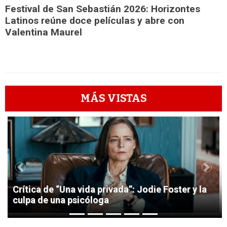
Festival de San Sebastián 2026: Horizontes
Latinos reúne doce películas y abre con
Valentina Maurel
MÁS VISTAS
1
Previous
Next
Crítica de “Una vida privada”: Jodie Foster y la
culpa de una psicóloga