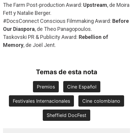
The Farm Post-production Award:
Upstream
, de Moira
Fett y Natalie Berger.
#DocsConnect Conscious Filmmaking Award:
Before
Our Diaspora
, de Theo Panagopoulos.
Taskovski PR & Publicity Award:
Rebellion of
Memory
, de Joël Jent.
Temas de esta nota
Premios
Cine Español
Festivales Internacionales
Cine colombiano
Sheffield DocFest