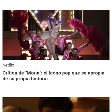
Netflix
Crítica de "Moria": el ícono pop que se apropia
de su propia historia