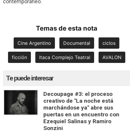
contemporáneo.
Temas de esta nota
Cine Argentino
Documental
ciclos
ficción
Itaca Complejo Teatral
AVALON
Te puede interesar
Decoupage #3: el proceso
creativo de "La noche está
marchándose ya" abre sus
puertas en un encuentro con
Ezequiel Salinas y Ramiro
Sonzini