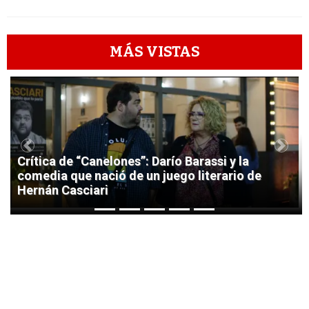
MÁS VISTAS
1
Previous
Next
Crítica de “Canelones”: Darío Barassi y la
comedia que nació de un juego literario de
Hernán Casciari