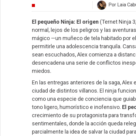
Por Laia Cabu
CRÍTICAS
El pequeño Ninja: El origen
(Ternet Ninja 3
normal, lejos de los peligros y las aventura
mágico —un muñeco de tela habitado por el
permitirle una adolescencia tranquila. Can
sean escuchados, Alex comienza a distanci
desencadena una serie de conflictos inespe
miedos.
En las entregas anteriores de la saga, Alex e
ciudad de distintos villanos. El ninja fun
como una especie de conciencia que guiaba
tono ligero, humorístico e inofensivo.
El pe
crecimiento de su protagonista para tran
sentimentales, donde la acción queda releg
parcialmente la idea de salvar la ciudad par