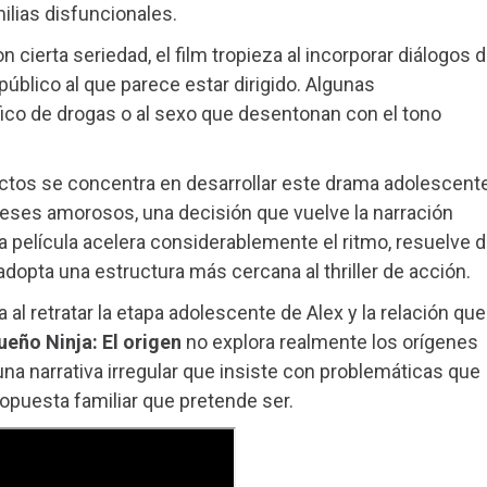
milias disfuncionales.
 cierta seriedad, el film tropieza al incorporar diálogos 
público al que parece estar dirigido. Algunas
fico de drogas o al sexo que desentonan con el tono
ctos se concentra en desarrollar este drama adolescent
ereses amorosos, una decisión que vuelve la narración
la película acelera considerablemente el ritmo, resuelve 
dopta una estructura más cercana al thriller de acción.
 al retratar la etapa adolescente de Alex y la relación que
ueño Ninja: El origen
no explora realmente los orígenes
una narrativa irregular que insiste con problemáticas que
opuesta familiar que pretende ser.