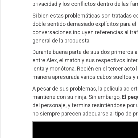
privacidad y los conflictos dentro de las fa
Si bien estas problemáticas son tratadas con
doble sentido demasiado explícitos para el 
conversaciones incluyen referencias al trá
general de la propuesta.
Durante buena parte de sus dos primeros a
entre Alex, el matón y sus respectivos int
lenta y monótona. Recién en el tercer acto 
manera apresurada varios cabos sueltos y a
A pesar de sus problemas, la película acierta
mantiene con su ninja. Sin embargo,
El peq
del personaje, y termina resintiéndose por 
no siempre parecen adecuarse al tipo de pr