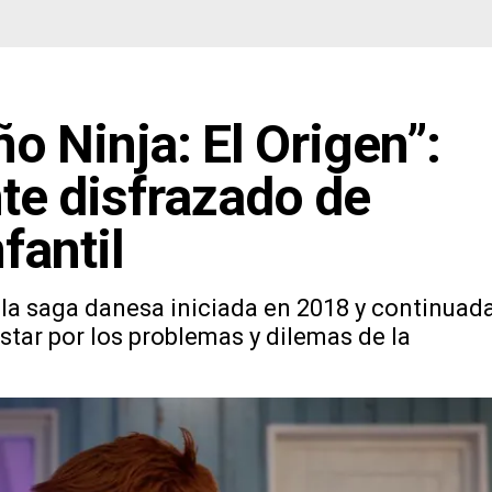
ño Ninja: El Origen”:
te disfrazado de
fantil
 la saga danesa iniciada en 2018 y continuad
tar por los problemas y dilemas de la