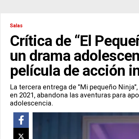
Salas
Crítica de “El Peque
un drama adolescen
película de acción in
La tercera entrega de "Mi pequeño Ninja",
en 2021, abandona las aventuras para apos
adolescencia.