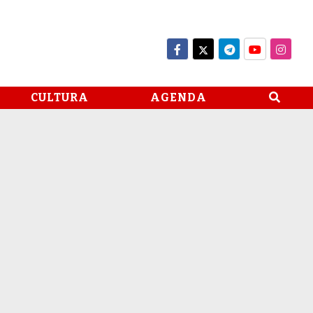
CULTURA
AGENDA