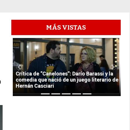
MÁS VISTAS
1
Previous
Next
Crítica de “Canelones”: Darío Barassi y la
comedia que nació de un juego literario de
a
Hernán Casciari