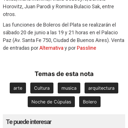
Horovitz, Juan Parodi y Romina Bulacio Sak, entre
otros.
Las funciones de Boleros del Plata se realizarán el
sábado 20 de junio a las 19 y 21 horas en el Palacio
Paz (Av. Santa Fe 750, Ciudad de Buenos Aires). Venta
de entradas por
Alternativa
y por
Passline
Temas de esta nota
arte
Cultura
musica
arquitectura
Noche de Cúpulas
Bolero
Te puede interesar