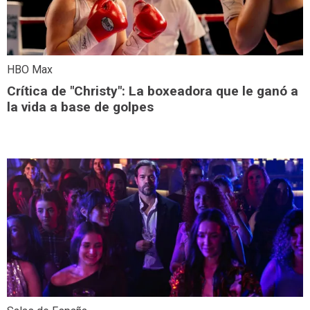
HBO Max
Crítica de "Christy": La boxeadora que le ganó a
la vida a base de golpes