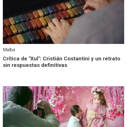
Malba
Crítica de "Xul": Cristián Costantini y un retrato
sin respuestas definitivas