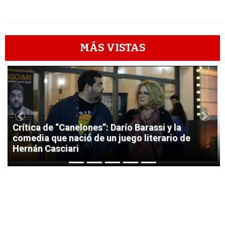
MÁS VISTAS
1
Previous
Next
Crítica de “Canelones”: Darío Barassi y la
comedia que nació de un juego literario de
Hernán Casciari