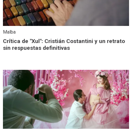
Malba
Crítica de "Xul": Cristián Costantini y un retrato
sin respuestas definitivas