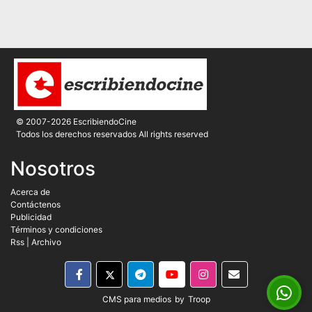
© 2007-2026 EscribiendoCine
Todos los derechos reservados All rights reserved
Nosotros
Acerca de
Contáctenos
Publicidad
Términos y condiciones
Rss
|
Archivo
CMS para medios
by
Troop