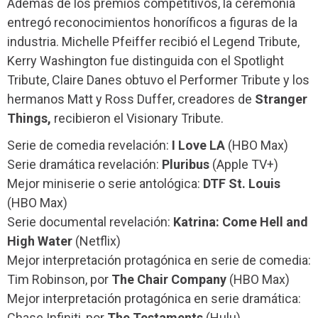
Además de los premios competitivos, la ceremonia
entregó reconocimientos honoríficos a figuras de la
industria. Michelle Pfeiffer recibió el Legend Tribute,
Kerry Washington fue distinguida con el Spotlight
Tribute, Claire Danes obtuvo el Performer Tribute y los
hermanos Matt y Ross Duffer, creadores de
Stranger
Things,
recibieron el Visionary Tribute.
Serie de comedia revelación:
I Love LA
(HBO Max)
Serie dramática revelación:
Pluribus
(Apple TV+)
Mejor miniserie o serie antológica:
DTF St. Louis
(HBO Max)
Serie documental revelación:
Katrina: Come Hell and
High Water
(Netflix)
Mejor interpretación protagónica en serie de comedia:
Tim Robinson, por
The Chair Company
(HBO Max)
Mejor interpretación protagónica en serie dramática:
Chase Infiniti, por
The Testaments
(Hulu)