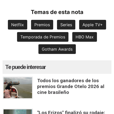
Temas de esta nota
Netflix
Premios
Series
Apple TV+
Temporada de Premios
HBO Max
Gotham Awards
Te puede interesar
Todos los ganadores de los
premios Grande Otelo 2026 al
cine brasileño
"Los Erizos" finalizó su rodaje: