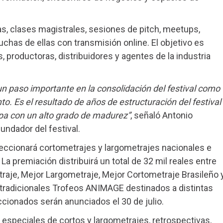
ias, clases magistrales, sesiones de pitch, meetups,
chas de ellas con transmisión online. El objetivo es
os, productoras, distribuidores y agentes de la industria
paso importante en la consolidación del festival como
. Es el resultado de años de estructuración del festival
pa con un alto grado de madurez”
, señaló Antonio
undador del festival.
eccionará cortometrajes y largometrajes nacionales e
a premiación distribuirá un total de 32 mil reales entre
traje, Mejor Largometraje, Mejor Cortometraje Brasileño 
 tradicionales Trofeos ANIMAGE destinados a distintas
eccionados serán anunciados el 30 de julio.
especiales de cortos y largometrajes, retrospectivas,