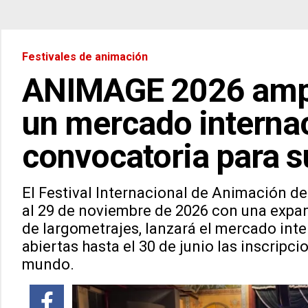
Festivales de animación
ANIMAGE 2026 amplí
un mercado internac
convocatoria para 
El Festival Internacional de Animación d
al 29 de noviembre de 2026 con una expan
de largometrajes, lanzará el mercado i
abiertas hasta el 30 de junio las inscripc
mundo.