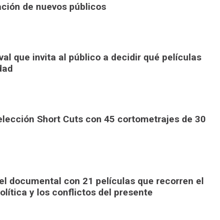
ación de nuevos públicos
al que invita al público a decidir qué películas
dad
elección Short Cuts con 45 cortometrajes de 30
el documental con 21 películas que recorren el
olítica y los conflictos del presente