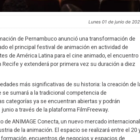
lunes 01 de junio de 20
nimación de Pernambuco anunció una transformación de
do el principal festival de animación en actividad de
tes de América Latina para el cine animado, el encuentro
n Recife y extenderá por primera vez su duración a diez
dades más significativas de su historia: la creación de l
 se sumará a la tradicional competencia de
s categorías ya se encuentran abiertas y podrán
 junio a través de la plataforma FilmFreeway.
nto de ANIMAGE Conecta, un nuevo mercado internacional
ustria de la animación. El espacio se realizará entre el 20 
e formación, encuentros de negocios y espacios de