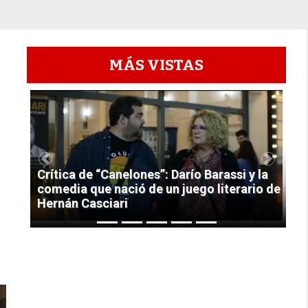
MÁS VISTAS
1
Previous
Next
Crítica de “Canelones”: Darío Barassi y la
comedia que nació de un juego literario de
Hernán Casciari