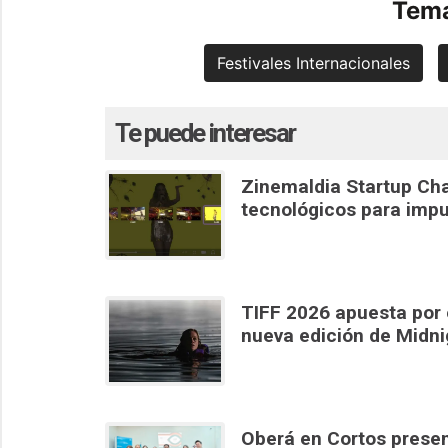
Tema
Festivales Internacionales
Te puede interesar
Zinemaldia Startup Cha
tecnológicos para impu
TIFF 2026 apuesta por e
nueva edición de Midn
Oberá en Cortos present