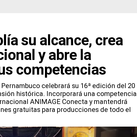
a su alcance, crea
ional y abre la
sus competencias
e Pernambuco celebrará su 16ª edición del 20
sión histórica. Incorporará una competencia
nternacional ANIMAGE Conecta y mantendrá
iones gratuitas para producciones de todo el