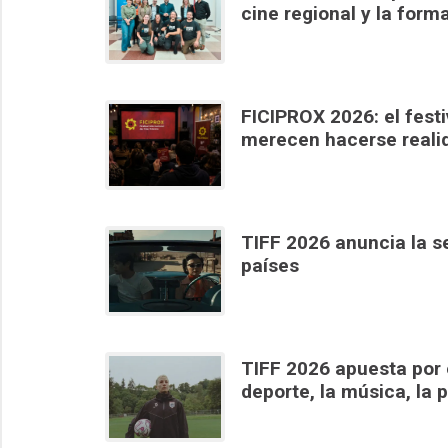
cine regional y la form
FICIPROX 2026: el festiv
merecen hacerse reali
TIFF 2026 anuncia la s
países
TIFF 2026 apuesta por 
deporte, la música, la p