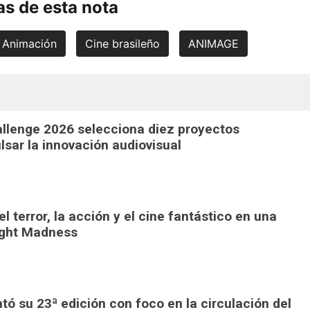
s de esta nota
Animación
Cine brasileño
ANIMAGE
llenge 2026 selecciona diez proyectos
lsar la innovación audiovisual
l terror, la acción y el cine fantástico en una
ight Madness
ó su 23ª edición con foco en la circulación del