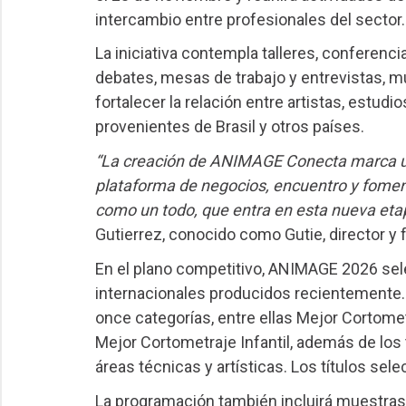
intercambio entre profesionales del sector.
La iniciativa contempla talleres, conferenc
debates, mesas de trabajo y entrevistas, mu
fortalecer la relación entre artistas, estudi
provenientes de Brasil y otros países.
“La creación de ANIMAGE Conecta marca un 
plataforma de negocios, encuentro y fomento
como un todo, que entra en esta nueva eta
Gutierrez, conocido como Gutie, director y f
En el plano competitivo, ANIMAGE 2026 sel
internacionales producidos recientemente. L
once categorías, entre ellas Mejor Cortome
Mejor Cortometraje Infantil, además de los
áreas técnicas y artísticas. Los títulos sel
La programación también incluirá muestras 