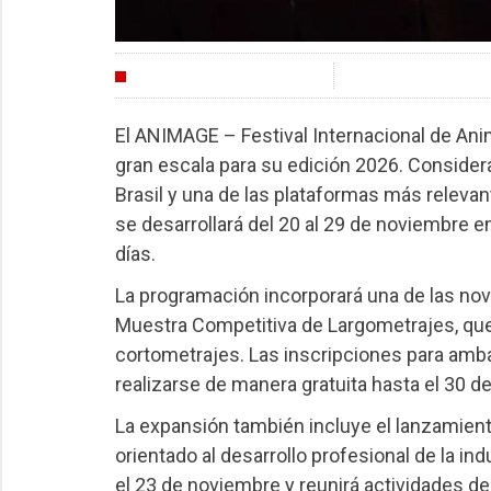
FESTIVALES
El ANIMAGE – Festival Internacional de A
gran escala para su edición 2026. Considera
Brasil y una de las plataformas más relevan
se desarrollará del 20 al 29 de noviembre e
días.
La programación incorporará una de las nove
Muestra Competitiva de Largometrajes, que
cortometrajes. Las inscripciones para amba
realizarse de manera gratuita hasta el 30 de
La expansión también incluye el lanzamie
orientado al desarrollo profesional de la ind
el 23 de noviembre y reunirá actividades d