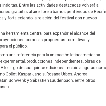
 inéditas. Entre las actividades destacadas volverá a
ones gratuitas al aire libre a barrios periféricos de Recife
 y fortaleciendo la relación del festival con nuevos
na herramienta central para expandir el alcance del
 proyecciones como las propuestas formativas y
ara el público.
mo una referencia para la animación latinoamericana
 experimental, producciones independientes, obras de
. A lo largo de sus quince ediciones recibió a figuras com
no Collet, Kaspar Jancis, Rosana Urbes, Andrea
onatan Schwenk y Sébastien Laudenbach, entre otros
ánea.