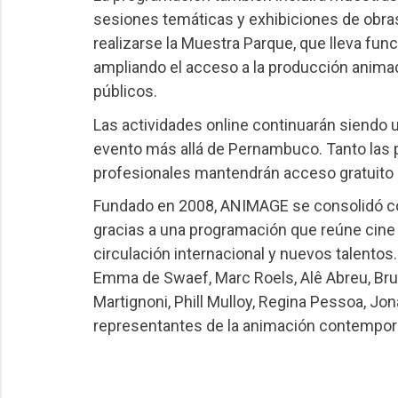
sesiones temáticas y exhibiciones de obras
realizarse la Muestra Parque, que lleva funci
ampliando el acceso a la producción animada
públicos.
Las actividades online continuarán siendo u
evento más allá de Pernambuco. Tanto las
profesionales mantendrán acceso gratuito p
Fundado en 2008, ANIMAGE se consolidó co
gracias a una programación que reúne cine
circulación internacional y nuevos talentos
Emma de Swaef, Marc Roels, Alê Abreu, Bru
Martignoni, Phill Mulloy, Regina Pessoa, J
representantes de la animación contempor