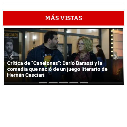
MÁS VISTAS
1
Previous
Next
Crítica de “Canelones”: Darío Barassi y la
comedia que nació de un juego literario de
Hernán Casciari