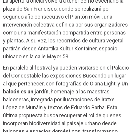
La apertura oficial volverá a tener como escenario la
plaza de San Francisco, donde se realizará por
segundo año consecutivo el Plantón móvil, una
intervención colectiva definida por sus organizadores
como una manifestación compartida entre personas
y plantas. A su vez, los recorridos de cultura vegetal
partirán desde Antartika Kultur Kontainer, espacio
ubicado en la calle Mayor 53.
En paralelo al festival ya pueden visitarse en el Palacio
del Condestable las exposiciones Buscando un lugar
al que pertenecer, con fotografías de Olana Light, y
Un
balcón es un jardín
, homenaje a las maestras
balconeras, integrada por ilustraciones de Iratxe
López de Munáin y textos de Eduardo Barba. Esta
última propuesta busca recuperar el rol de quienes
incorporan biodiversidad al paisaje urbano desde
balcones y espacios domésticos, transformando