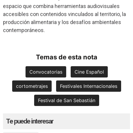
espacio que combina herramientas audiovisuales
accesibles con contenidos vinculados al territorio, la
producción alimentaria y los desafíos ambientales
contemporáneos.
Temas de esta nota
Convocatorias
Cine Español
cortometrajes
Festivales Internacionales
Festival de San Sebastián
Te puede interesar