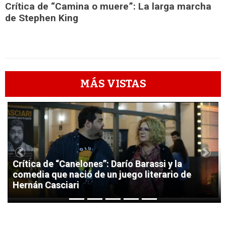
Crítica de “Camina o muere”: La larga marcha
de Stephen King
MÁS VISTAS
1
Previous
Next
Crítica de “Canelones”: Darío Barassi y la
comedia que nació de un juego literario de
Hernán Casciari