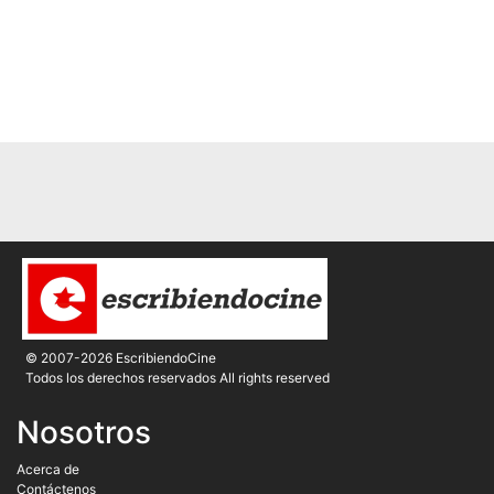
© 2007-2026 EscribiendoCine
Todos los derechos reservados All rights reserved
Nosotros
Acerca de
Contáctenos