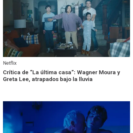
Netflix
Crítica de “La última casa”: Wagner Moura y
Greta Lee, atrapados bajo la lluvia