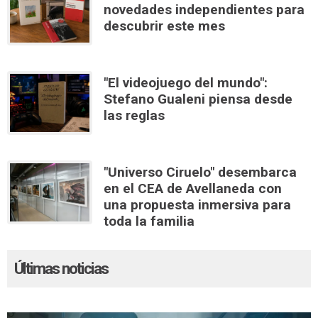
novedades independientes para
descubrir este mes
"El videojuego del mundo":
Stefano Gualeni piensa desde
las reglas
"Universo Ciruelo" desembarca
en el CEA de Avellaneda con
una propuesta inmersiva para
toda la familia
Últimas noticias