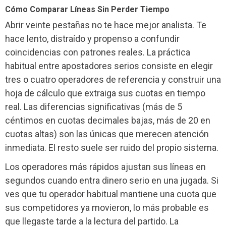
Cómo Comparar Líneas Sin Perder Tiempo
Abrir veinte pestañas no te hace mejor analista. Te
hace lento, distraído y propenso a confundir
coincidencias con patrones reales. La práctica
habitual entre apostadores serios consiste en elegir
tres o cuatro operadores de referencia y construir una
hoja de cálculo que extraiga sus cuotas en tiempo
real. Las diferencias significativas (más de 5
céntimos en cuotas decimales bajas, más de 20 en
cuotas altas) son las únicas que merecen atención
inmediata. El resto suele ser ruido del propio sistema.
Los operadores más rápidos ajustan sus líneas en
segundos cuando entra dinero serio en una jugada. Si
ves que tu operador habitual mantiene una cuota que
sus competidores ya movieron, lo más probable es
que llegaste tarde a la lectura del partido. La