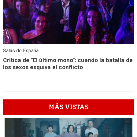
Salas de España
Crítica de "El último mono": cuando la batalla de
los sexos esquiva el conflicto
MÁS VISTAS
1