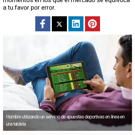
a tu favor por error.
Hombre utilizando un servicio de apuestas deportivas en línea en
una tableta