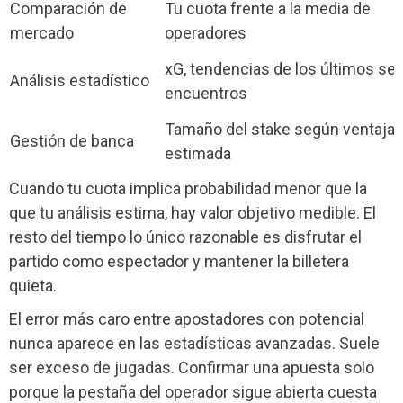
Comparación de
Tu cuota frente a la media de
mercado
operadores
xG, tendencias de los últimos sei
Análisis estadístico
encuentros
Tamaño del stake según ventaja
Gestión de banca
estimada
Cuando tu cuota implica probabilidad menor que la
que tu análisis estima, hay valor objetivo medible. El
resto del tiempo lo único razonable es disfrutar el
partido como espectador y mantener la billetera
quieta.
El error más caro entre apostadores con potencial
nunca aparece en las estadísticas avanzadas. Suele
ser exceso de jugadas. Confirmar una apuesta solo
porque la pestaña del operador sigue abierta cuesta