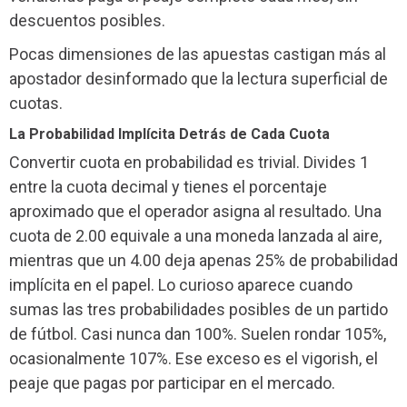
descuentos posibles.
Pocas dimensiones de las apuestas castigan más al
apostador desinformado que la lectura superficial de
cuotas.
La Probabilidad Implícita Detrás de Cada Cuota
Convertir cuota en probabilidad es trivial. Divides 1
entre la cuota decimal y tienes el porcentaje
aproximado que el operador asigna al resultado. Una
cuota de 2.00 equivale a una moneda lanzada al aire,
mientras que un 4.00 deja apenas 25% de probabilidad
implícita en el papel. Lo curioso aparece cuando
sumas las tres probabilidades posibles de un partido
de fútbol. Casi nunca dan 100%. Suelen rondar 105%,
ocasionalmente 107%. Ese exceso es el vigorish, el
peaje que pagas por participar en el mercado.