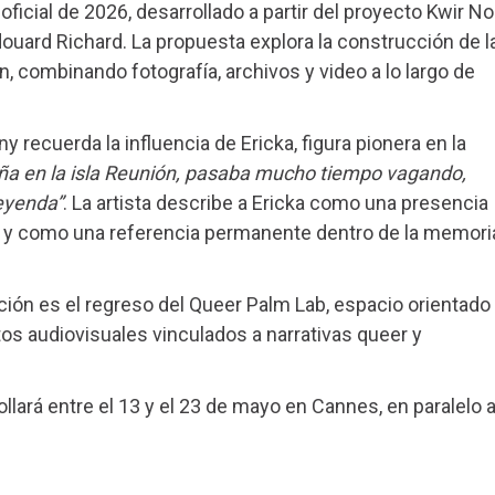
ficial de 2026, desarrollado a partir del proyecto Kwir N
douard Richard. La propuesta explora la construcción de l
, combinando fotografía, archivos y video a lo largo de
 recuerda la influencia de Ericka, figura pionera en la
ña en la isla Reunión, pasaba mucho tiempo vagando,
leyenda”
. La artista describe a Ericka como una presencia
ad y como una referencia permanente dentro de la memori
ción es el regreso del Queer Palm Lab, espacio orientado
s audiovisuales vinculados a narrativas queer y
llará entre el 13 y el 23 de mayo en Cannes, en paralelo a