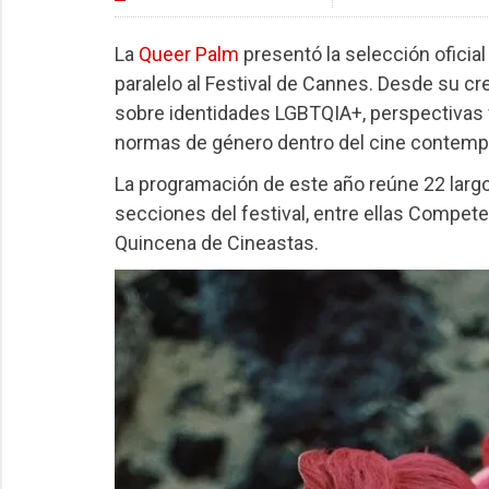
La
Queer Palm
presentó la selección oficia
paralelo al Festival de Cannes. Desde su cr
sobre identidades LGBTQIA+, perspectivas 
normas de género dentro del cine contemp
La programación de este año reúne 22 larg
secciones del festival, entre ellas Competenc
Quincena de Cineastas.