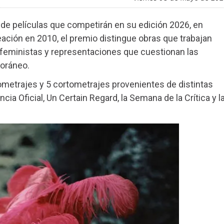
l de películas que competirán en su edición 2026, en
eación en 2010, el premio distingue obras que trabajan
feministas y representaciones que cuestionan las
oráneo.
ometrajes y 5 cortometrajes provenientes de distintas
ia Oficial, Un Certain Regard, la Semana de la Crítica y l