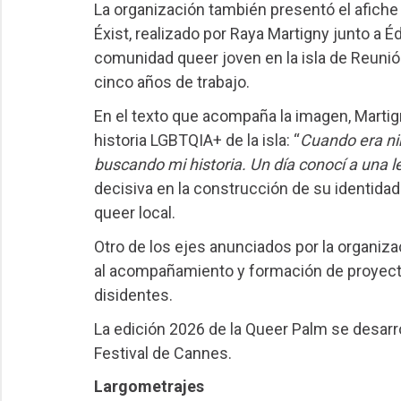
La organización también presentó el afiche o
Éxist, realizado por Raya Martigny junto a É
comunidad queer joven en la isla de Reunión
cinco años de trabajo.
En el texto que acompaña la imagen, Martigny
historia LGBTQIA+ de la isla: “
Cuando era ni
buscando mi historia. Un día conocí a una 
decisiva en la construcción de su identid
queer local.
Otro de los ejes anunciados por la organiza
al acompañamiento y formación de proyecto
disidentes.
La edición 2026 de la Queer Palm se desarro
Festival de Cannes.
Largometrajes