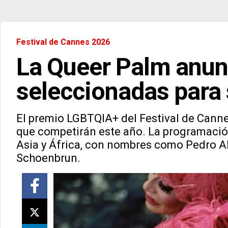
Festival de Cannes 2026
La Queer Palm anunc
seleccionadas para 
El premio LGBTQIA+ del Festival de Canne
que competirán este año. La programació
Asia y África, con nombres como Pedro Al
Schoenbrun.