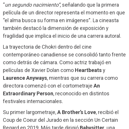
“
un segundo nacimiento”
, señalando que la primera
película de un director representa el momento en que
“el alma busca su forma en imágenes”. La cineasta
también destacó la dimensión de exposición y
fragilidad que implica el inicio de una carrera autoral.
La trayectoria de Chokri dentro del cine
contemporáneo canadiense se consolidó tanto frente
como detrás de cámara. Como actriz trabajó en
películas de Xavier Dolan como
Heartbeats
y
Laurence Anyways
, mientras que su carrera como
directora comenzó con el cortometraje
An
Extraordinary Person
, reconocido en distintos
festivales internacionales.
Su primer largometraje,
A Brother’s Love
, recibió el
Coup de Coeur del Jurado en la sección Un Certain
Regard en 2019. Más tarde dirigió
Babysitter,
una