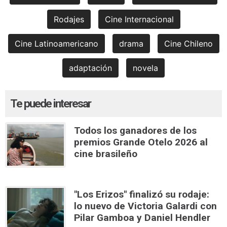
Rodajes
Cine Internacional
Cine Latinoamericano
drama
Cine Chileno
adaptación
novela
Te puede interesar
Todos los ganadores de los
premios Grande Otelo 2026 al
cine brasileño
"Los Erizos" finalizó su rodaje:
lo nuevo de Victoria Galardi con
Pilar Gamboa y Daniel Hendler