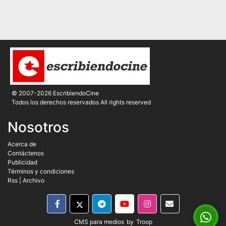
© 2007-2026 EscribiendoCine
Todos los derechos reservados All rights reserved
Nosotros
Acerca de
Contáctenos
Publicidad
Términos y condiciones
Rss
|
Archivo
CMS para medios
by
Troop