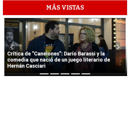
MÁS VISTAS
1
Previous
Next
Crítica de “Canelones”: Darío Barassi y la
comedia que nació de un juego literario de
Hernán Casciari