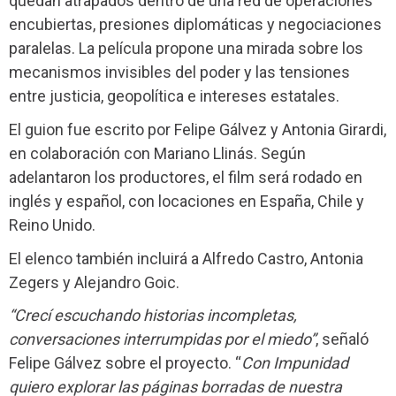
quedan atrapados dentro de una red de operaciones
encubiertas, presiones diplomáticas y negociaciones
paralelas. La película propone una mirada sobre los
mecanismos invisibles del poder y las tensiones
entre justicia, geopolítica e intereses estatales.
El guion fue escrito por Felipe Gálvez y Antonia Girardi,
en colaboración con Mariano Llinás. Según
adelantaron los productores, el film será rodado en
inglés y español, con locaciones en España, Chile y
Reino Unido.
El elenco también incluirá a Alfredo Castro, Antonia
Zegers y Alejandro Goic.
“Crecí escuchando historias incompletas,
conversaciones interrumpidas por el miedo”
, señaló
Felipe Gálvez sobre el proyecto. “
Con Impunidad
quiero explorar las páginas borradas de nuestra