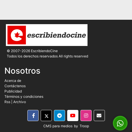
© 2007-2026 EscribiendoCine
Todos los derechos reservados All rights reserved
Nosotros
Acerca de
Contáctenos
Publicidad
Términos y condiciones
Rss
|
Archivo
CMS para medios
by
Troop