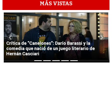
MÁS VISTAS
1
Previous
Next
Crítica de “Canelones”: Darío Barassi y la
comedia que nació de un juego literario de
Hernán Casciari