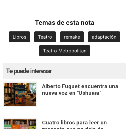
Temas de esta nota
Libros
Teatro
remake
adaptación
Teatro Metropolitan
Te puede interesar
Alberto Fuguet encuentra una
nueva voz en "Ushuaia"
Cuatro libros para leer un