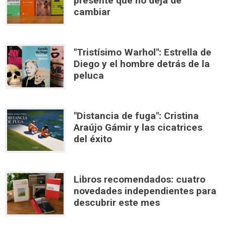
presente que no deja de
cambiar
"Tristísimo Warhol": Estrella de
Diego y el hombre detrás de la
peluca
"Distancia de fuga": Cristina
Araújo Gámir y las cicatrices
del éxito
Libros recomendados: cuatro
novedades independientes para
descubrir este mes