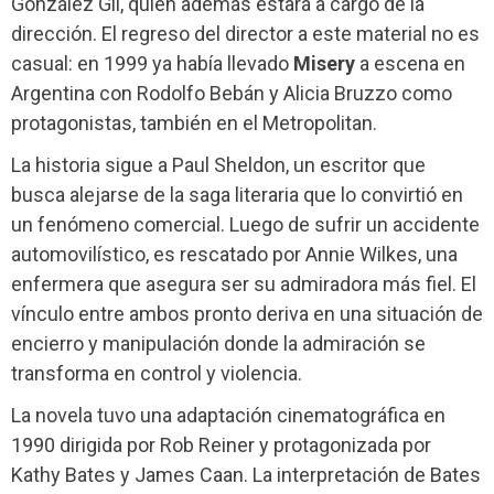
González Gil, quien además estará a cargo de la
dirección. El regreso del director a este material no es
casual: en 1999 ya había llevado
Misery
a escena en
Argentina con Rodolfo Bebán y Alicia Bruzzo como
protagonistas, también en el Metropolitan.
La historia sigue a Paul Sheldon, un escritor que
busca alejarse de la saga literaria que lo convirtió en
un fenómeno comercial. Luego de sufrir un accidente
automovilístico, es rescatado por Annie Wilkes, una
enfermera que asegura ser su admiradora más fiel. El
vínculo entre ambos pronto deriva en una situación de
encierro y manipulación donde la admiración se
transforma en control y violencia.
La novela tuvo una adaptación cinematográfica en
1990 dirigida por Rob Reiner y protagonizada por
Kathy Bates y James Caan. La interpretación de Bates