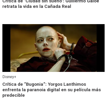
Crítica de "Ciudad sin sueño": Guillermo Galoe
retrata la vida en la Cañada Real
Disney+
Crítica de “Bugonia”: Yorgos Lanthimos
enfrenta la paranoia digital en su película más
predecible