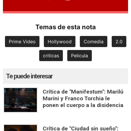
Temas de esta nota
Prime Video
Hollywood
Comedia
2.0
criticas
Pelicula
Te puede interesar
Crítica de "Manifestum": Marilú
Marini y Franco Torchia le
ponen el cuerpo a la disidencia
Crítica de "Ciudad sin sueño":