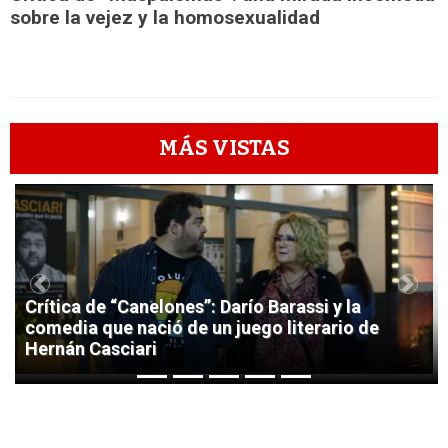
sobre la vejez y la homosexualidad
MÁS VISTAS
1
Previous
Next
Crítica de “Canelones”: Darío Barassi y la
comedia que nació de un juego literario de
Hernán Casciari