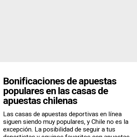
Bonificaciones de apuestas
populares en las casas de
apuestas chilenas
Las casas de apuestas deportivas en línea
siguen siendo muy populares, y Chile no es la
excepción. La posibilidad de seguir a tus
deportistas y equipos favoritos con apuestas