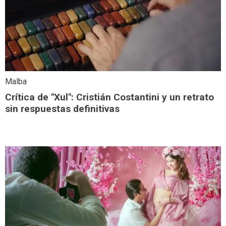
Malba
Crítica de "Xul": Cristián Costantini y un retrato
sin respuestas definitivas