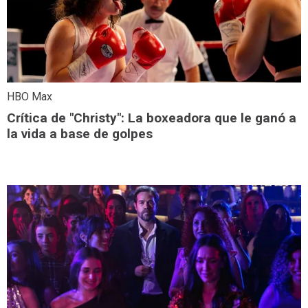
HBO Max
Crítica de "Christy": La boxeadora que le ganó a
la vida a base de golpes