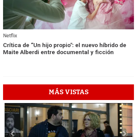
Netflix
Crítica de “Un hijo propio": el nuevo híbrido de
Maite Alberdi entre documental y ficción
MÁS VISTAS
1
Previous
Next