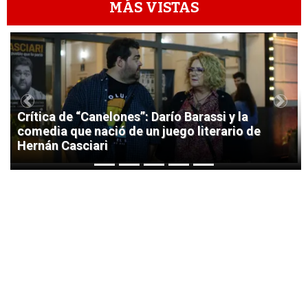
MÁS VISTAS
1
Previous
Next
Crítica de “Canelones”: Darío Barassi y la
comedia que nació de un juego literario de
Hernán Casciari