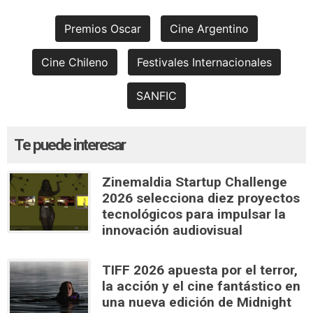
Premios Oscar
Cine Argentino
Cine Chileno
Festivales Internacionales
SANFIC
Te puede interesar
Zinemaldia Startup Challenge
2026 selecciona diez proyectos
tecnológicos para impulsar la
innovación audiovisual
TIFF 2026 apuesta por el terror,
la acción y el cine fantástico en
una nueva edición de Midnight