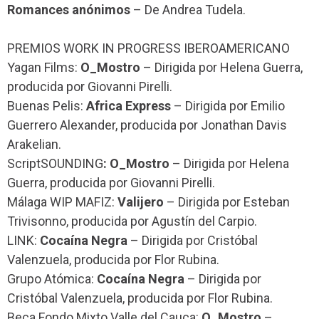
Romances anónimos
– De Andrea Tudela.
PREMIOS WORK IN PROGRESS IBEROAMERICANO
Yagan Films:
O_Mostro
– Dirigida por Helena Guerra,
producida por Giovanni Pirelli.
Buenas Pelis:
Africa Express
– Dirigida por Emilio
Guerrero Alexander, producida por Jonathan Davis
Arakelian.
ScriptSOUNDING
: O_Mostro
– Dirigida por Helena
Guerra, producida por Giovanni Pirelli.
Málaga WIP MAFIZ:
Valijero
– Dirigida por Esteban
Trivisonno, producida por Agustín del Carpio.
LINK:
Cocaína Negra
– Dirigida por Cristóbal
Valenzuela, producida por Flor Rubina.
Grupo Atómica:
Cocaína Negra
– Dirigida por
Cristóbal Valenzuela, producida por Flor Rubina.
Beca Fondo Mixto Valle del Cauca:
O_Mostro
–