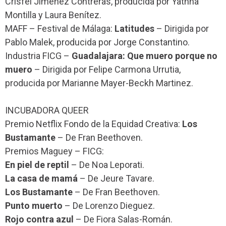
Crisfel Jiménez Contreras, producida por Yatnna
Montilla y Laura Benítez.
MAFF – Festival de Málaga:
Latitudes
– Dirigida por
Pablo Malek, producida por Jorge Constantino.
Industria FICG –
Guadalajara: Que muero porque no
muero
– Dirigida por Felipe Carmona Urrutia,
producida por Marianne Mayer-Beckh Martinez.
INCUBADORA QUEER
Premio Netflix Fondo de la Equidad Creativa:
Los
Bustamante
– De Fran Beethoven.
Premios Maguey – FICG:
En piel de reptil
– De Noa Leporati.
La casa de mamá
– De Jeure Tavare.
Los Bustamante
– De Fran Beethoven.
Punto muerto
– De Lorenzo Dieguez.
Rojo contra azul
– De Fiora Salas-Román.