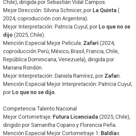
Chile), dirigida por Sebastián Vidal Campos.
Mejor Dirección: Silvina Schnicer, por
La Quinta
(
2024, coproducción con Argentina).
Mejor Interpretación: Patricia Cuyul, por
Lo que no se
dijo
(2025, Chile).
Mención Especial Mejor Película:
Zafari
(2024,
coproducción Perú, México, Brasil, Francia, Chile,
República Dominicana, Venezuela), dirigida por
Mariana Rondón.
Mejor Interpretación: Daniela Ramírez, por
Zafar
i.
Mención Especial Mejor Interpretación: Patricia Cuyul,
por
Lo que no se dijo
.
Competencia Talento Nacional
Mejor Cortometraje:
Futura Licenciada
(2025, Chile),
dirigido por Samantha Copano y Florencia Peña.
Mención Especial Mejor Cortometraje 1:
Baldía
s