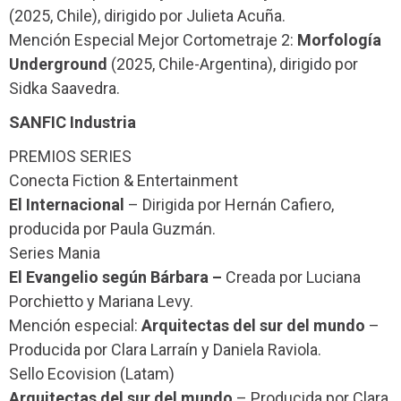
(2025, Chile), dirigido por Julieta Acuña.
Mención Especial Mejor Cortometraje 2:
Morfología
Underground
(2025, Chile-Argentina), dirigido por
Sidka Saavedra.
SANFIC Industria
PREMIOS SERIES
Conecta Fiction & Entertainment
El Internacional
– Dirigida por Hernán Cafiero,
producida por Paula Guzmán.
Series Mania
El Evangelio según Bárbara –
Creada por Luciana
Porchietto y Mariana Levy.
Mención especial:
Arquitectas del sur del mundo
–
Producida por Clara Larraín y Daniela Raviola.
Sello Ecovision (Latam)
Arquitectas del sur del mundo
– Producida por Clara