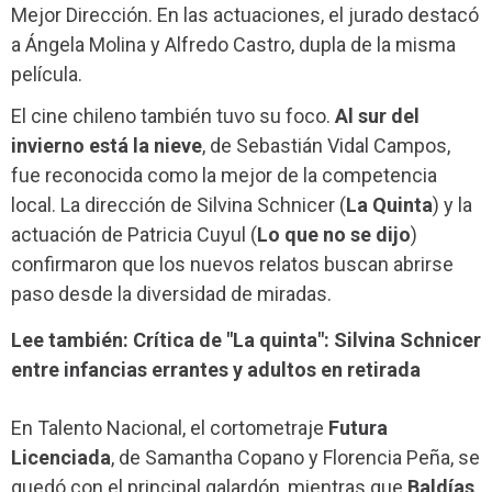
Mejor Dirección. En las actuaciones, el jurado destacó
a Ángela Molina y Alfredo Castro, dupla de la misma
película.
El cine chileno también tuvo su foco.
Al sur del
invierno está la nieve
, de Sebastián Vidal Campos,
fue reconocida como la mejor de la competencia
local. La dirección de Silvina Schnicer (
La Quinta
) y la
actuación de Patricia Cuyul (
Lo que no se dijo
)
confirmaron que los nuevos relatos buscan abrirse
paso desde la diversidad de miradas.
Lee también: Crítica de "La quinta": Silvina Schnicer
entre infancias errantes y adultos en retirada
En Talento Nacional, el cortometraje
Futura
Licenciada
, de Samantha Copano y Florencia Peña, se
quedó con el principal galardón, mientras que
Baldías