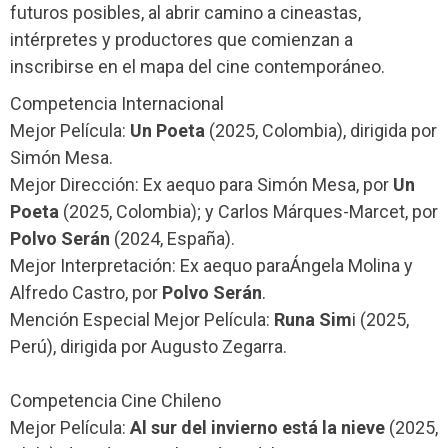
futuros posibles, al abrir camino a cineastas,
intérpretes y productores que comienzan a
inscribirse en el mapa del cine contemporáneo.
Competencia Internacional
Mejor Película:
Un Poeta
(2025, Colombia), dirigida por
Simón Mesa.
Mejor Dirección: Ex aequo para Simón Mesa, por
Un
Poeta
(2025, Colombia); y Carlos Márques-Marcet, por
Polvo Serán
(2024, España).
Mejor Interpretación: Ex aequo paraÁngela Molina y
Alfredo Castro, por
Polvo Serán
.
Mención Especial Mejor Película:
Runa Sim
i (2025,
Perú), dirigida por Augusto Zegarra.
Competencia Cine Chileno
Mejor Película:
Al sur del invierno está la nieve
(2025,