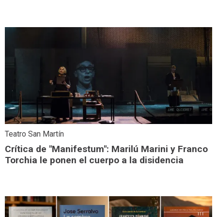
Teatro San Martín
Crítica de "Manifestum": Marilú Marini y Franco
Torchia le ponen el cuerpo a la disidencia