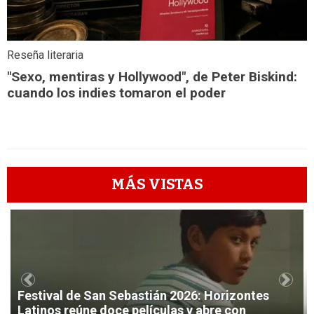
Reseña literaria
"Sexo, mentiras y Hollywood", de Peter Biskind:
cuando los indies tomaron el poder
MÁS VISTAS
1
Previous
Next
Festival de San Sebastián 2026: Horizontes
Latinos reúne doce películas y abre con