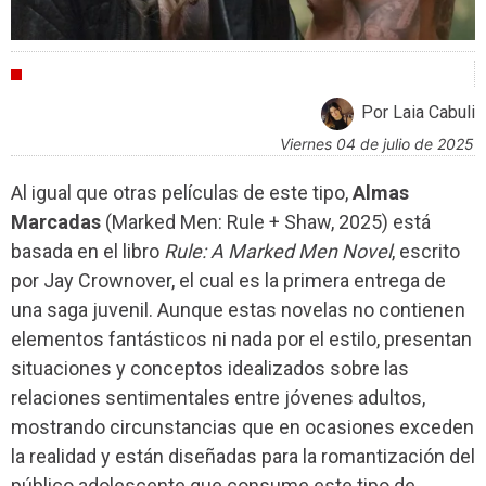
CRÍTICAS
Por Laia Cabuli
viernes 04 de julio de 2025
Al igual que otras películas de este tipo,
Almas
Marcadas
(Marked Men: Rule + Shaw, 2025) está
basada en el libro
Rule: A Marked Men Novel
, escrito
por Jay Crownover, el cual es la primera entrega de
una saga juvenil. Aunque estas novelas no contienen
elementos fantásticos ni nada por el estilo, presentan
situaciones y conceptos idealizados sobre las
relaciones sentimentales entre jóvenes adultos,
mostrando circunstancias que en ocasiones exceden
la realidad y están diseñadas para la romantización del
público adolescente que consume este tipo de