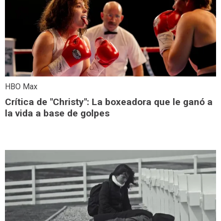
HBO Max
Crítica de "Christy": La boxeadora que le ganó a
la vida a base de golpes