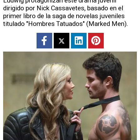
Ludwig protagonizan este drama juvenil
dirigido por Nick Cassavetes, basado en el
primer libro de la saga de novelas juveniles
titulado "Hombres Tatuados" (Marked Men).