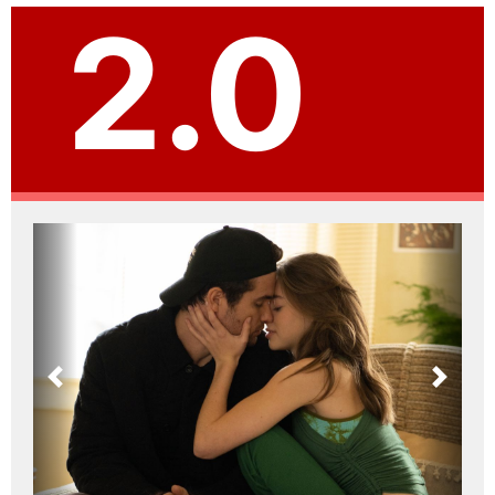
2.0
Previous
Next