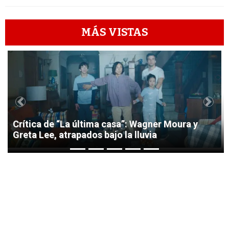
MÁS VISTAS
1
Previous
Next
Crítica de “La última casa”: Wagner Moura y
Greta Lee, atrapados bajo la lluvia