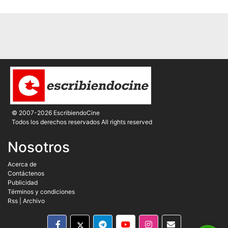
© 2007-2026 EscribiendoCine
Todos los derechos reservados All rights reserved
Nosotros
Acerca de
Contáctenos
Publicidad
Términos y condiciones
Rss
|
Archivo