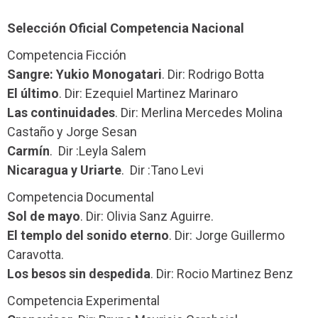
Selección Oficial Competencia Nacional
Competencia Ficción
Sangre: Yukio Monogatari
. Dir: Rodrigo Botta
El último
. Dir: Ezequiel Martinez Marinaro
Las continuidades
. Dir: Merlina Mercedes Molina
Castaño y Jorge Sesan
Carmín
. Dir :Leyla Salem
Nicaragua y Uriarte
. Dir :Tano Levi
Competencia Documental
Sol de mayo
. Dir: Olivia Sanz Aguirre.
El templo del sonido eterno
. Dir: Jorge Guillermo
Caravotta.
Los besos sin despedida
. Dir: Rocio Martinez Benz
Competencia Experimental