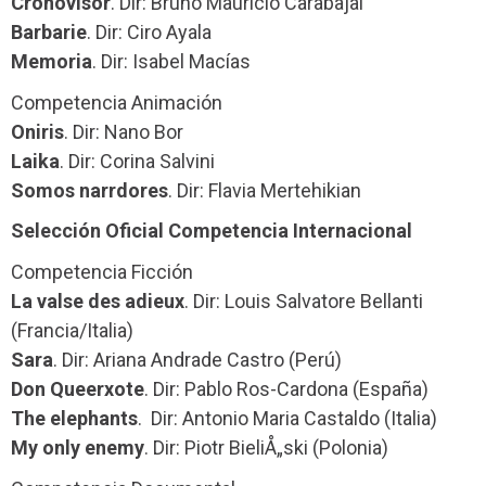
Cronovisor
. Dir: Bruno Mauricio Carabajal
Barbarie
. Dir: Ciro Ayala
Memoria
. Dir: Isabel Macías
Competencia Animación
Oniris
. Dir: Nano Bor
Laika
. Dir: Corina Salvini
Somos narrdores
. Dir: Flavia Mertehikian
Selección Oficial Competencia Internacional
Competencia Ficción
La valse des adieux
. Dir: Louis Salvatore Bellanti
(Francia/Italia)
Sara
. Dir: Ariana Andrade Castro (Perú)
Don Queerxote
. Dir: Pablo Ros-Cardona (España)
The elephants
. Dir: Antonio Maria Castaldo (Italia)
My only enemy
. Dir: Piotr BieliÅ„ski (Polonia)