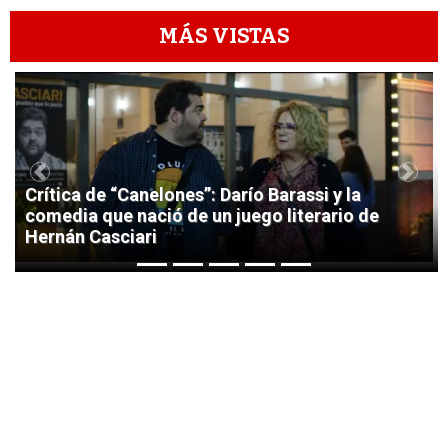
MÁS VISTAS
1
Previous
Next
Crítica de “Canelones”: Darío Barassi y la
comedia que nació de un juego literario de
Hernán Casciari