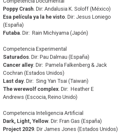
Competencia Documental
Poppy Crash
. Dir: Andalusia K. Soloff (México)
Esa película ya la he visto
. Dir: Jesus Loniego
(España)
Futaba
. Dir: Rain Michiyama (Japón)
Competencia Experimental
Saturados
. Dir: Pau Dalmau (España)
Cancer alley
. Dir: Pamela Falkenberg & Jack
Cochran (Estados Unidos)
Last day
. Dir: Sing Yan Tsai (Taiwan)
The werewolf complex
. Dir: Heather E
Andrews (Escocia, Reino Unido)
Competencia Inteligencia Artificial
Dark, Light, Yellow
. Dir: Fran Gas (España)
Project 2029
. Dir James Jones (Estados Unidos)