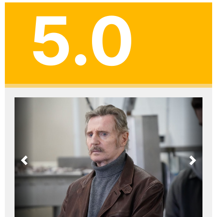
5.0
Previous
Next