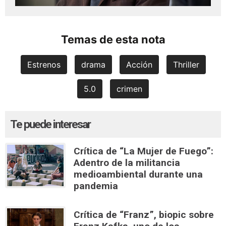
Temas de esta nota
Estrenos
drama
Acción
Thriller
5.0
crimen
Te puede interesar
Crítica de “La Mujer de Fuego”:
Adentro de la militancia
medioambiental durante una
pandemia
Crítica de “Franz”, biopic sobre