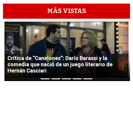
MÁS VISTAS
1
Previous
Next
Crítica de “Canelones”: Darío Barassi y la
comedia que nació de un juego literario de
Hernán Casciari