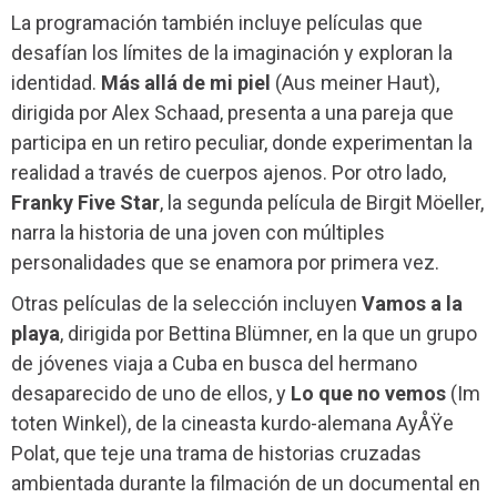
La programación también incluye películas que
desafían los límites de la imaginación y exploran la
identidad.
Más allá de mi piel
(Aus meiner Haut),
dirigida por Alex Schaad, presenta a una pareja que
participa en un retiro peculiar, donde experimentan la
realidad a través de cuerpos ajenos. Por otro lado,
Franky Five Star
, la segunda película de Birgit Möeller,
narra la historia de una joven con múltiples
personalidades que se enamora por primera vez.
Otras películas de la selección incluyen
Vamos a la
playa
, dirigida por Bettina Blümner, en la que un grupo
de jóvenes viaja a Cuba en busca del hermano
desaparecido de uno de ellos, y
Lo que no vemos
(Im
toten Winkel), de la cineasta kurdo-alemana AyÅŸe
Polat, que teje una trama de historias cruzadas
ambientada durante la filmación de un documental en