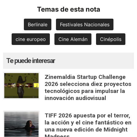
Temas de esta nota
Berlinale
Festivales Nacionales
cine europeo
Cine Alemán
Cinépolis
Te puede interesar
Zinemaldia Startup Challenge
2026 selecciona diez proyectos
tecnológicos para impulsar la
innovación audiovisual
TIFF 2026 apuesta por el terror,
la acción y el cine fantástico en
una nueva edición de Midnight
Madness