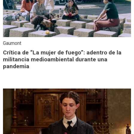
Gaumont
Crítica de “La mujer de fuego”: adentro de la
militancia medioambiental durante una
pandemia