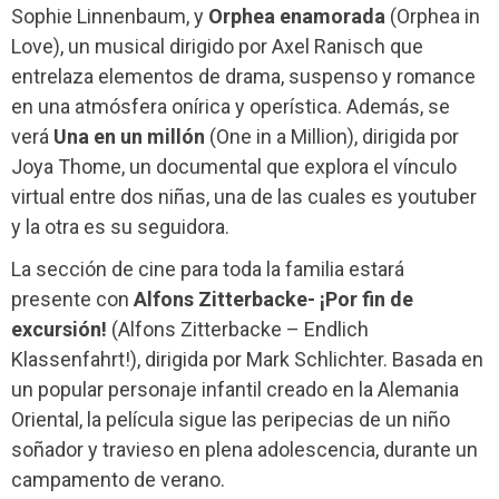
Sophie Linnenbaum, y
Orphea enamorada
(Orphea in
Love), un musical dirigido por Axel Ranisch que
entrelaza elementos de drama, suspenso y romance
en una atmósfera onírica y operística. Además, se
verá
Una en un millón
(One in a Million), dirigida por
Joya Thome, un documental que explora el vínculo
virtual entre dos niñas, una de las cuales es youtuber
y la otra es su seguidora.
La sección de cine para toda la familia estará
presente con
Alfons Zitterbacke- ¡Por fin de
excursión!
(Alfons Zitterbacke – Endlich
Klassenfahrt!), dirigida por Mark Schlichter. Basada en
un popular personaje infantil creado en la Alemania
Oriental, la película sigue las peripecias de un niño
soñador y travieso en plena adolescencia, durante un
campamento de verano.