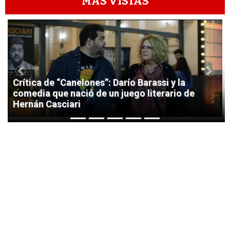
MÁS VISTAS
1
Previous
Next
Crítica de “Canelones”: Darío Barassi y la
comedia que nació de un juego literario de
Hernán Casciari