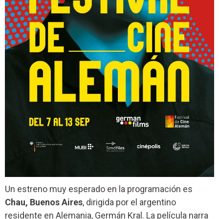
Un estreno muy esperado en la programación es
Chau, Buenos Aires
, dirigida por el argentino
residente en Alemania, Germán Kral. La película narra