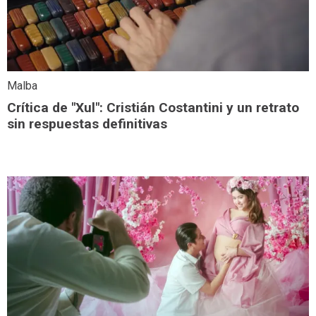
Malba
Crítica de "Xul": Cristián Costantini y un retrato
sin respuestas definitivas