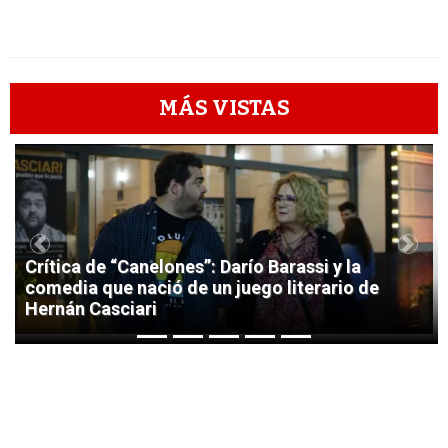
MÁS VISTAS
1
Previous
Next
Crítica de “Canelones”: Darío Barassi y la
comedia que nació de un juego literario de
Hernán Casciari