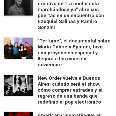
creativo de "La noche está
marchándose ya" abre sus
puertas en un encuentro con
Ezequiel Salinas y Ramiro
Sonzini
"Perfume", el documental sobre
María Gabriela Epumer, tuvo
una proyección especial y
llegará a los cines en
noviembre
New Order vuelve a Buenos
Aires: cuándo será el show,
cómo comprar entradas y el
regreso de una banda que
redefinió el pop electrónico
American Cinematheque at