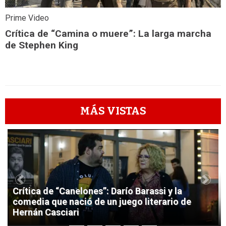
Prime Video
Crítica de “Camina o muere”: La larga marcha
de Stephen King
MÁS VISTAS
1
Previous
Next
Crítica de “Canelones”: Darío Barassi y la
comedia que nació de un juego literario de
Hernán Casciari