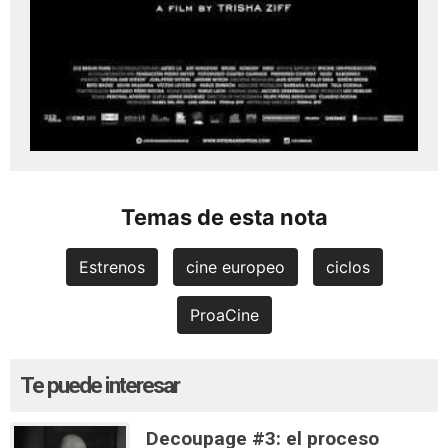
Temas de esta nota
Estrenos
cine europeo
ciclos
ProaCine
Te puede interesar
Decoupage #3: el proceso