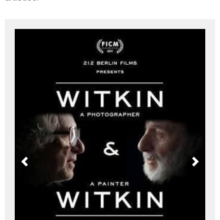
Previous
Next