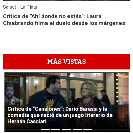
Salect - La Plata
Crítica de "Ahí donde no estás": Laura
Chiabrando filma el duelo desde los márgenes
MÁS VISTAS
1
Previous
Next
Crítica de “Canelones”: Darío Barassi y la
comedia que nació de un juego literario de
Hernán Casciari