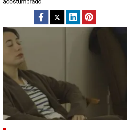
acostumbrado.
CRÍTICAS