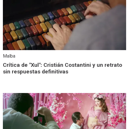
Malba
Crítica de "Xul": Cristián Costantini y un retrato
sin respuestas definitivas