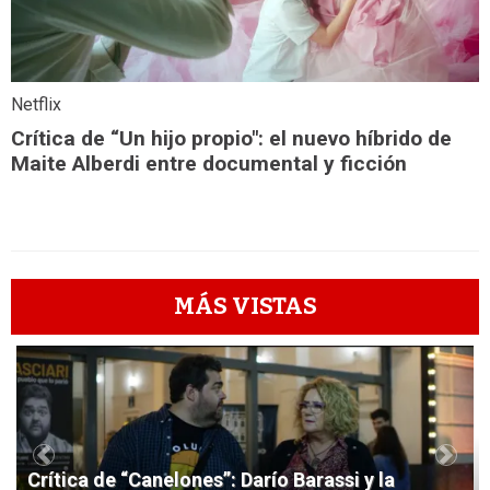
Netflix
Crítica de “Un hijo propio": el nuevo híbrido de
Maite Alberdi entre documental y ficción
MÁS VISTAS
1
Previous
Next
Crítica de “Canelones”: Darío Barassi y la