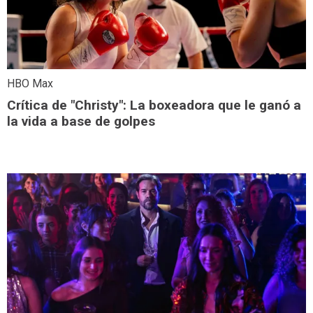
HBO Max
Crítica de "Christy": La boxeadora que le ganó a
la vida a base de golpes