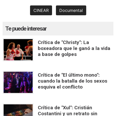
CINEAR
Documental
Te puede interesar
Crítica de "Christy": La
boxeadora que le ganó a la vida
a base de golpes
Crítica de "El último mono":
cuando la batalla de los sexos
esquiva el conflicto
Crítica de "Xul": Cristián
Costantini y un retrato sin