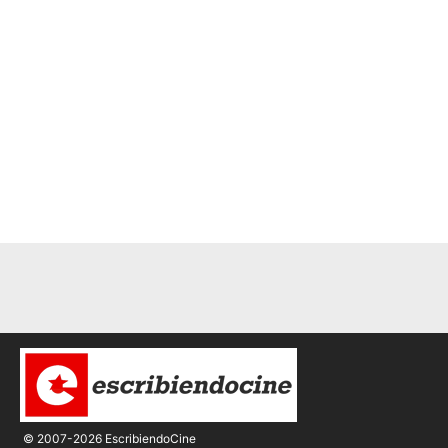
© 2007-2026 EscribiendoCine