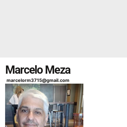
Marcelo Meza
marcelorm3715@gmail.com