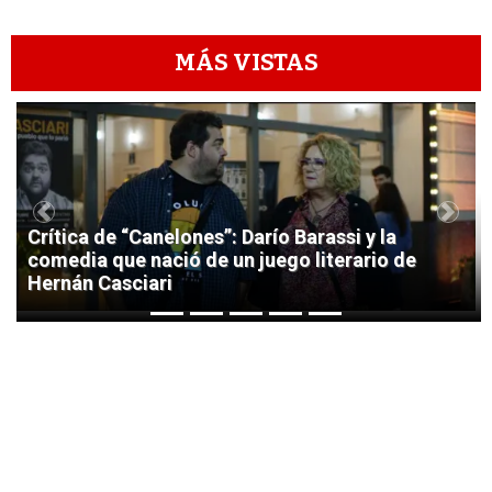
MÁS VISTAS
1
Previous
Next
Crítica de “Canelones”: Darío Barassi y la
comedia que nació de un juego literario de
Hernán Casciari