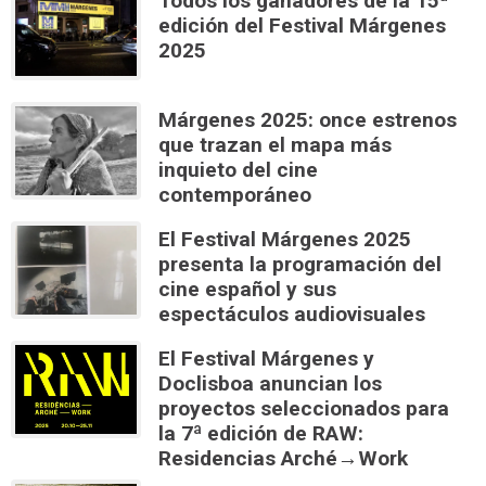
Todos los ganadores de la 15ª
edición del Festival Márgenes
2025
Márgenes 2025: once estrenos
que trazan el mapa más
inquieto del cine
contemporáneo
El Festival Márgenes 2025
presenta la programación del
cine español y sus
espectáculos audiovisuales
El Festival Márgenes y
Doclisboa anuncian los
proyectos seleccionados para
la 7ª edición de RAW:
Residencias Arché→Work