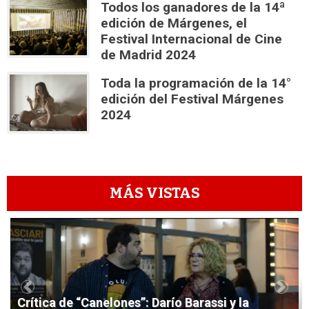
Todos los ganadores de la 14ª
edición de Márgenes, el
Festival Internacional de Cine
de Madrid 2024
Toda la programación de la 14°
edición del Festival Márgenes
2024
MÁS VISTAS
1
Previous
Next
Crítica de “Canelones”: Darío Barassi y la