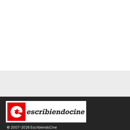
© 2007-2026 EscribiendoCine