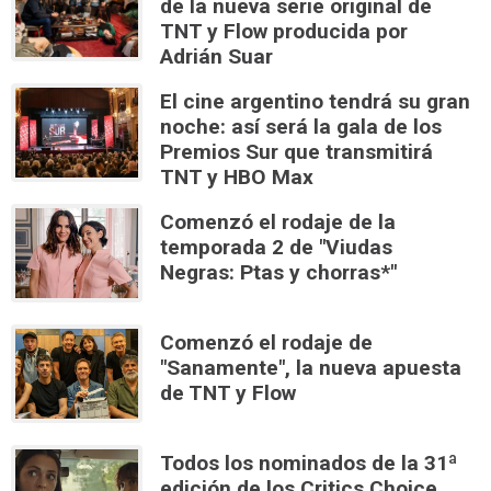
de la nueva serie original de
TNT y Flow producida por
Adrián Suar
El cine argentino tendrá su gran
noche: así será la gala de los
Premios Sur que transmitirá
TNT y HBO Max
Comenzó el rodaje de la
temporada 2 de "Viudas
Negras: Ptas y chorras*"
Comenzó el rodaje de
"Sanamente", la nueva apuesta
de TNT y Flow
Todos los nominados de la 31ª
edición de los Critics Choice