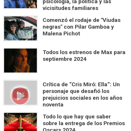
psicología, la política y las
vicisitudes familiares
Comenzó el rodaje de "Viudas
negras" con Pilar Gamboa y
Malena Pichot
Todos los estrenos de Max para
septiembre 2024
Crítica de “Cris Miró: Ella”: Un
personaje que desafió los
prejuicios sociales en los años
noventa
Todo lo que hay que saber
sobre la entrega de los Premios
Oscars 2024