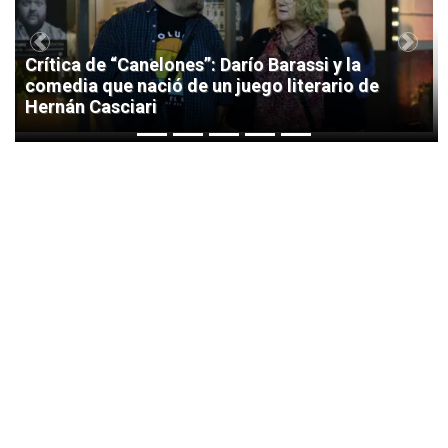
Previous
Next
Crítica de “Canelones”: Darío Barassi y la
comedia que nació de un juego literario de
Hernán Casciari