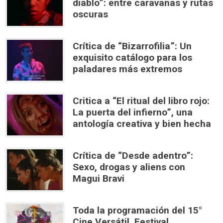
diablo”: entre caravanas y rutas
oscuras
Crítica de “Bizarrofilia”: Un
exquisito catálogo para los
paladares más extremos
Critica a “El ritual del libro rojo:
La puerta del infierno”, una
antología creativa y bien hecha
Crítica de “Desde adentro”:
Sexo, drogas y aliens con
Magui Bravi
Toda la programación del 15°
Cine Versátil, Festival