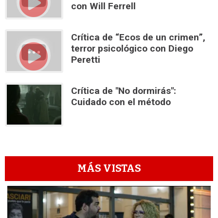
con Will Ferrell
Crítica de “Ecos de un crimen”,
terror psicológico con Diego
Peretti
Crítica de "No dormirás":
Cuidado con el método
MÁS VISTAS
1