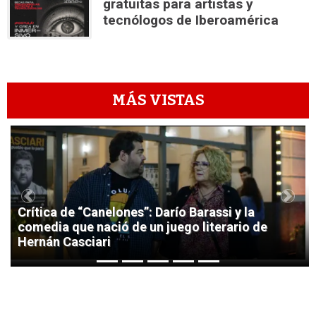
gratuitas para artistas y
tecnólogos de Iberoamérica
MÁS VISTAS
1
Previous
Next
Crítica de “Canelones”: Darío Barassi y la
comedia que nació de un juego literario de
Hernán Casciari