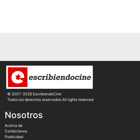
© 2007-2026 EscribiendoCine
Todos los derechos reservados All rights reserved
Nosotros
Acerca de
Contáctenos
Publicidad