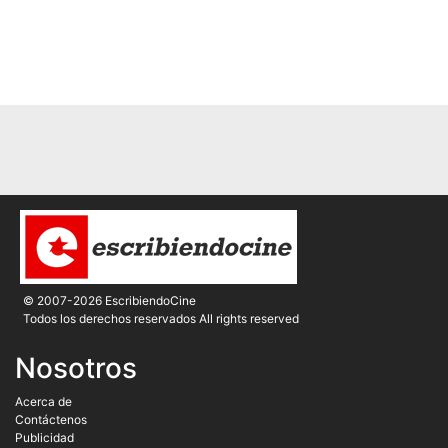
© 2007-2026 EscribiendoCine
Todos los derechos reservados All rights reserved
Nosotros
Acerca de
Contáctenos
Publicidad