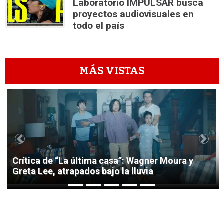
Laboratorio IMPULSAR busca
proyectos audiovisuales en
todo el país
MÁS VISTAS
1
Previous
Next
Crítica de “La última casa”: Wagner Moura y
Greta Lee, atrapados bajo la lluvia