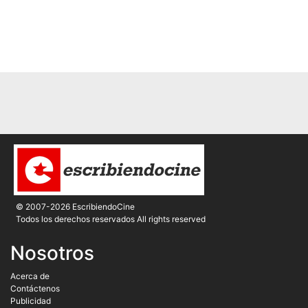
© 2007-2026 EscribiendoCine
Todos los derechos reservados All rights reserved
Nosotros
Acerca de
Contáctenos
Publicidad