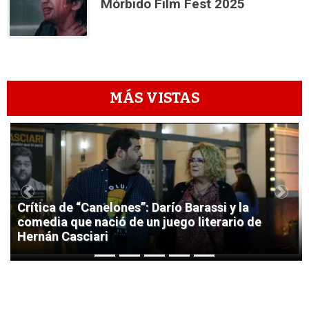
Mórbido Film Fest 2025
MÁS VISTAS
1
Previous
Next
Crítica de “Canelones”: Darío Barassi y la
comedia que nació de un juego literario de
Hernán Casciari