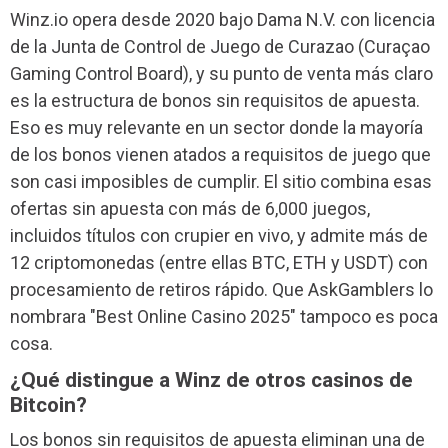
Winz.io opera desde 2020 bajo Dama N.V. con licencia
de la Junta de Control de Juego de Curazao (Curaçao
Gaming Control Board), y su punto de venta más claro
es la estructura de bonos sin requisitos de apuesta.
Eso es muy relevante en un sector donde la mayoría
de los bonos vienen atados a requisitos de juego que
son casi imposibles de cumplir. El sitio combina esas
ofertas sin apuesta con más de 6,000 juegos,
incluidos títulos con crupier en vivo, y admite más de
12 criptomonedas (entre ellas BTC, ETH y USDT) con
procesamiento de retiros rápido. Que AskGamblers lo
nombrara "Best Online Casino 2025" tampoco es poca
cosa.
¿Qué distingue a Winz de otros casinos de
Bitcoin?
Los bonos sin requisitos de apuesta eliminan una de