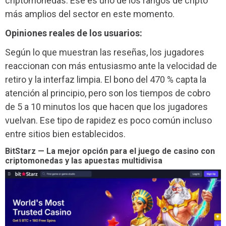
criptomonedas. Ese es uno de los rangos de cripto
más amplios del sector en este momento.
Opiniones reales de los usuarios:
Según lo que muestran las reseñas, los jugadores
reaccionan con más entusiasmo ante la velocidad de
retiro y la interfaz limpia. El bono del 470 % capta la
atención al principio, pero son los tiempos de cobro
de 5 a 10 minutos los que hacen que los jugadores
vuelvan. Ese tipo de rapidez es poco común incluso
entre sitios bien establecidos.
BitStarz — La mejor opción para el juego de casino con
criptomonedas y las apuestas multidivisa