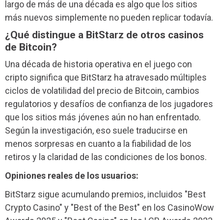
largo de más de una década es algo que los sitios
más nuevos simplemente no pueden replicar todavía.
¿Qué distingue a BitStarz de otros casinos
de Bitcoin?
Una década de historia operativa en el juego con
cripto significa que BitStarz ha atravesado múltiples
ciclos de volatilidad del precio de Bitcoin, cambios
regulatorios y desafíos de confianza de los jugadores
que los sitios más jóvenes aún no han enfrentado.
Según la investigación, eso suele traducirse en
menos sorpresas en cuanto a la fiabilidad de los
retiros y la claridad de las condiciones de los bonos.
Opiniones reales de los usuarios:
BitStarz sigue acumulando premios, incluidos "Best
Crypto Casino" y "Best of the Best" en los CasinoWow