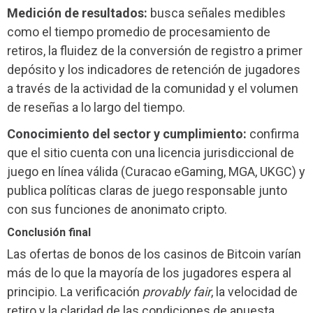
Medición de resultados:
busca señales medibles
como el tiempo promedio de procesamiento de
retiros, la fluidez de la conversión de registro a primer
depósito y los indicadores de retención de jugadores
a través de la actividad de la comunidad y el volumen
de reseñas a lo largo del tiempo.
Conocimiento del sector y cumplimiento:
confirma
que el sitio cuenta con una licencia jurisdiccional de
juego en línea válida (Curacao eGaming, MGA, UKGC) y
publica políticas claras de juego responsable junto
con sus funciones de anonimato cripto.
Conclusión final
Las ofertas de bonos de los casinos de Bitcoin varían
más de lo que la mayoría de los jugadores espera al
principio. La verificación
provably fair
, la velocidad de
retiro y la claridad de las condiciones de apuesta