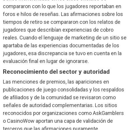
compararon con lo que los jugadores reportaban en
foros e hilos de reseñas. Las afirmaciones sobre los
tiempos de retiro se compararon con los relatos de
jugadores que describían experiencias de cobro
reales. Cuando el lenguaje de marketing de un sitio se
apartaba de las experiencias documentadas de los
jugadores, esa discrepancia se tuvo en cuenta en la
evaluación final en lugar de ignorarse.
Reconocimiento del sector y autoridad
Las menciones de premios, las apariciones en
publicaciones de juego consolidadas y los respaldos
de afiliados y de la comunidad se revisaron como
señales de autoridad complementarias. Los sitios
reconocidos por organizaciones como AskGamblers
o CasinoWow aportan una capa de validación de
terceros que las afirmaciones puramente