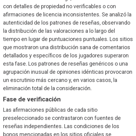
con detalles de propiedad no verificables o con
afirmaciones de licencia inconsistentes. Se analizó la
autenticidad de los patrones de reseñas, observando
la distribución de las valoraciones a lo largo del
tiempo en lugar de puntuaciones puntuales. Los sitios
que mostraron una distribución sana de comentarios
detallados y específicos de los jugadores superaron
esta fase. Los patrones de reseñas genéricos o una
agrupación inusual de opiniones idénticas provocaron
un escrutinio más cercano y, en varios casos, la
eliminación total de la consideración.
Fase de verificación
Las afirmaciones públicas de cada sitio
preseleccionado se contrastaron con fuentes de
reseñas independientes. Las condiciones de los
bonos mencionadas en los sitios oficiales se