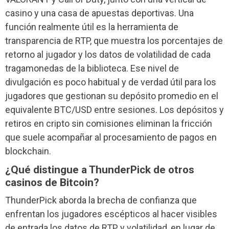
casino y una casa de apuestas deportivas. Una
función realmente útil es la herramienta de
transparencia de RTP, que muestra los porcentajes de
retorno al jugador y los datos de volatilidad de cada
tragamonedas de la biblioteca. Ese nivel de
divulgación es poco habitual y de verdad útil para los
jugadores que gestionan su depósito promedio en el
equivalente BTC/USD entre sesiones. Los depósitos y
retiros en cripto sin comisiones eliminan la fricción
que suele acompañar al procesamiento de pagos en
blockchain.
¿Qué distingue a ThunderPick de otros
casinos de Bitcoin?
ThunderPick aborda la brecha de confianza que
enfrentan los jugadores escépticos al hacer visibles
de entrada los datos de RTP y volatilidad, en lugar de