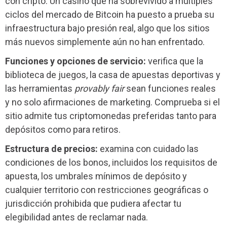
con cripto. Un casino que ha sobrevivido a múltiples
ciclos del mercado de Bitcoin ha puesto a prueba su
infraestructura bajo presión real, algo que los sitios
más nuevos simplemente aún no han enfrentado.
Funciones y opciones de servicio:
verifica que la
biblioteca de juegos, la casa de apuestas deportivas y
las herramientas
provably fair
sean funciones reales
y no solo afirmaciones de marketing. Comprueba si el
sitio admite tus criptomonedas preferidas tanto para
depósitos como para retiros.
Estructura de precios:
examina con cuidado las
condiciones de los bonos, incluidos los requisitos de
apuesta, los umbrales mínimos de depósito y
cualquier territorio con restricciones geográficas o
jurisdicción prohibida que pudiera afectar tu
elegibilidad antes de reclamar nada.