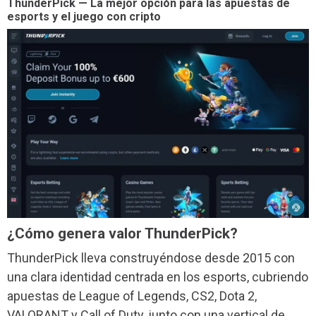
ThunderPick — La mejor opción para las apuestas de
esports y el juego con cripto
¿Cómo genera valor ThunderPick?
ThunderPick lleva construyéndose desde 2015 con
una clara identidad centrada en los esports, cubriendo
apuestas de League of Legends, CS2, Dota 2,
VALORANT y Call of Duty, junto con una vertical de