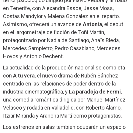
terror psicológico dirigido por Flavio Pedota y filmado
en Tenerife, con Alexandra Essoe, Jesse Moss,
Costas Mandylor y Malena González en el reparto.
Asimismo, ofrecerá un avance de
Antonia
, el debut
en el largometraje de ficción de Toñi Martín,
protagonizado por Nadia de Santiago, Anaïs Bleda,
Mercedes Sampietro, Pedro Casablanc, Mercedes
Hoyos y Antonio Dechent.
La actualidad de la producción nacional se completa
con
A tu vera
, el nuevo drama de Rubén Sánchez
centrado en las relaciones de poder dentro de la
industria cinematográfica, y
La paradoja de Fermi
,
una comedia romántica dirigida por Manuel Martínez
Velasco y rodada en Valladolid, con Roberto Álamo,
Itziar Miranda y Arancha Martí como protagonistas.
Los estrenos en salas también ocuparán un espacio