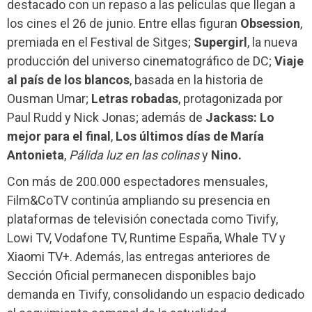
destacado con un repaso a las películas que llegan a
los cines el 26 de junio. Entre ellas figuran
Obsession
,
premiada en el Festival de Sitges;
Supergirl
, la nueva
producción del universo cinematográfico de DC;
Viaje
al país de los blancos
, basada en la historia de
Ousman Umar;
Letras robadas
, protagonizada por
Paul Rudd y Nick Jonas; además de
Jackass: Lo
mejor para el final
,
Los últimos días de María
Antonieta
,
Pálida luz en las colinas
y
Nino.
Con más de 200.000 espectadores mensuales,
Film&CoTV continúa ampliando su presencia en
plataformas de televisión conectada como Tivify,
Lowi TV, Vodafone TV, Runtime España, Whale TV y
Xiaomi TV+. Además, las entregas anteriores de
Sección Oficial permanecen disponibles bajo
demanda en Tivify, consolidando un espacio dedicado