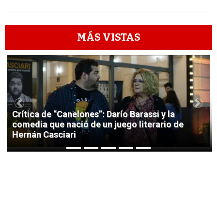
MÁS VISTAS
1
Previous
Next
Crítica de “Canelones”: Darío Barassi y la
comedia que nació de un juego literario de
Hernán Casciari