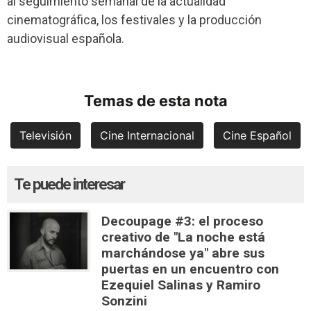
al seguimiento semanal de la actualidad
cinematográfica, los festivales y la producción
audiovisual española.
Temas de esta nota
Televisión
Cine Internacional
Cine Español
Te puede interesar
Decoupage #3: el proceso
creativo de "La noche está
marchándose ya" abre sus
puertas en un encuentro con
Ezequiel Salinas y Ramiro
Sonzini