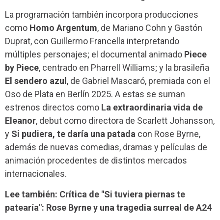
La programación también incorpora producciones
como
Homo Argentum
, de Mariano Cohn y Gastón
Duprat, con Guillermo Francella interpretando
múltiples personajes; el documental animado
Piece
by Piece
, centrado en Pharrell Williams; y la brasileña
El sendero azul
, de Gabriel Mascaró, premiada con el
Oso de Plata en Berlín 2025. A estas se suman
estrenos directos como
La extraordinaria vida de
Eleanor
, debut como directora de Scarlett Johansson,
y
Si pudiera, te daría una patada
con Rose Byrne,
además de nuevas comedias, dramas y películas de
animación procedentes de distintos mercados
internacionales.
Lee también: Crítica de "Si tuviera piernas te
patearía": Rose Byrne y una tragedia surreal de A24