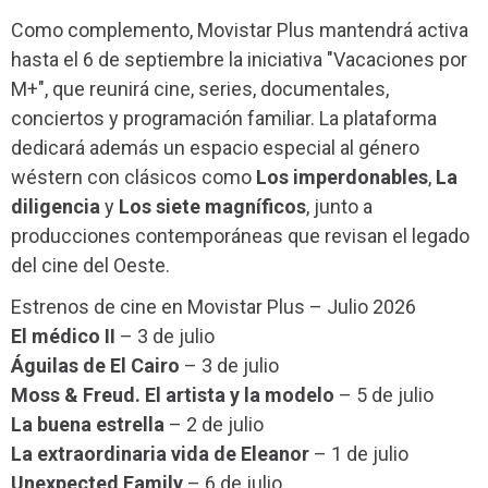
Como complemento, Movistar Plus mantendrá activa
hasta el 6 de septiembre la iniciativa "Vacaciones por
M+", que reunirá cine, series, documentales,
conciertos y programación familiar. La plataforma
dedicará además un espacio especial al género
wéstern con clásicos como
Los imperdonables
,
La
diligencia
y
Los siete magníficos
, junto a
producciones contemporáneas que revisan el legado
del cine del Oeste.
Estrenos de cine en Movistar Plus – Julio 2026
El médico II
– 3 de julio
Águilas de El Cairo
– 3 de julio
Moss & Freud. El artista y la modelo
– 5 de julio
La buena estrella
– 2 de julio
La extraordinaria vida de Eleanor
– 1 de julio
Unexpected Family
– 6 de julio