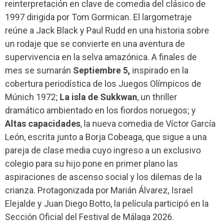
reinterpretación en clave de comedia del clásico de
1997 dirigida por Tom Gormican. El largometraje
reúne a Jack Black y Paul Rudd en una historia sobre
un rodaje que se convierte en una aventura de
supervivencia en la selva amazónica. A finales de
mes se sumarán
Septiembre 5,
inspirado en la
cobertura periodística de los Juegos Olímpicos de
Múnich 1972;
La isla de Sukkwan
, un thriller
dramático ambientado en los fiordos noruegos; y
Altas capacidades
, la nueva comedia de Víctor García
León, escrita junto a Borja Cobeaga, que sigue a una
pareja de clase media cuyo ingreso a un exclusivo
colegio para su hijo pone en primer plano las
aspiraciones de ascenso social y los dilemas de la
crianza. Protagonizada por Marián Álvarez, Israel
Elejalde y Juan Diego Botto, la película participó en la
Sección Oficial del Festival de Málaga 2026.