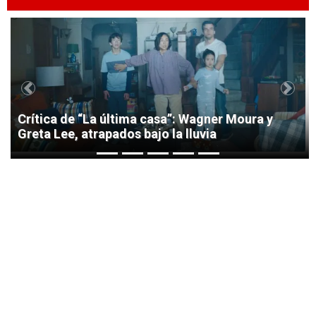
1
Previous
Next
Crítica de “La última casa”: Wagner Moura y
Greta Lee, atrapados bajo la lluvia