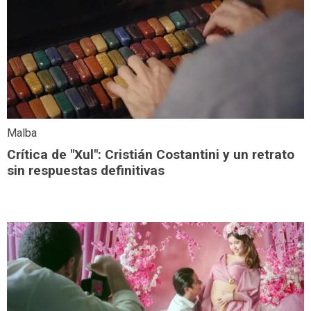
Malba
Crítica de "Xul": Cristián Costantini y un retrato
sin respuestas definitivas