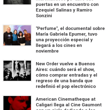
puertas en un encuentro con
Ezequiel Salinas y Ramiro
Sonzini
"Perfume", el documental sobre
María Gabriela Epumer, tuvo
una proyección especial y
llegará a los cines en
noviembre
New Order vuelve a Buenos
Aires: cuándo será el show,
cómo comprar entradas y el
regreso de una banda que
redefinió el pop electrónico
American Cinematheque at
Caligari llega al Cine Gaumont