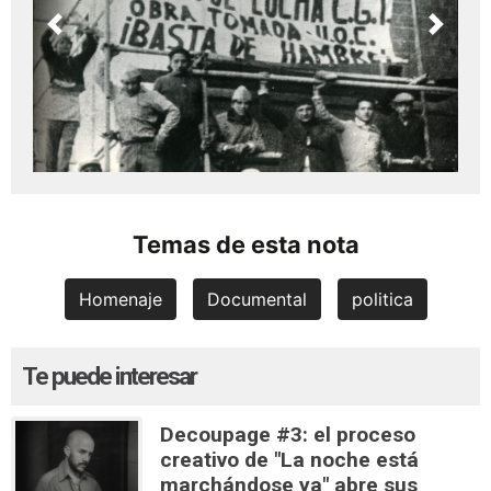
Previous
Next
Temas de esta nota
Homenaje
Documental
politica
Te puede interesar
Decoupage #3: el proceso
creativo de "La noche está
marchándose ya" abre sus