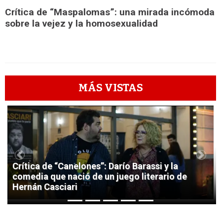
Crítica de “Maspalomas”: una mirada incómoda
sobre la vejez y la homosexualidad
MÁS VISTAS
1
Previous
Next
Crítica de “Canelones”: Darío Barassi y la
comedia que nació de un juego literario de
Hernán Casciari