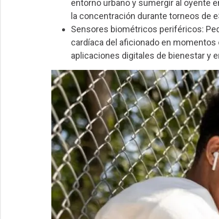
entorno urbano y sumergir al oyente e
la concentración durante torneos de e
Sensores biométricos periféricos: Pe
cardíaca del aficionado en momentos d
aplicaciones digitales de bienestar y 