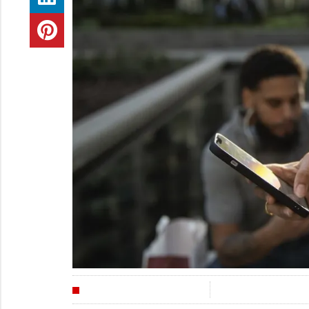
INDUSTRIA