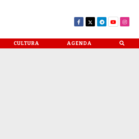
CULTURA
AGENDA