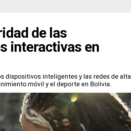
ridad de las
s interactivas en
os dispositivos inteligentes y las redes de alta
imiento móvil y el deporte en Bolivia.