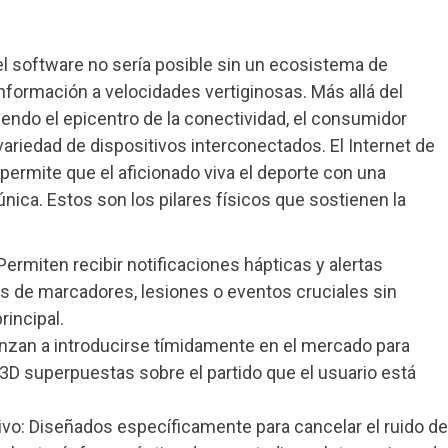
l software no sería posible sin un ecosistema de
formación a velocidades vertiginosas. Más allá del
siendo el epicentro de la conectividad, el consumidor
ariedad de dispositivos interconectados. El Internet de
 permite que el aficionado viva el deporte con una
ica. Estos son los pilares físicos que sostienen la
ermiten recibir notificaciones hápticas y alertas
s de marcadores, lesiones o eventos cruciales sin
rincipal.
nzan a introducirse tímidamente en el mercado para
3D superpuestas sobre el partido que el usuario está
ivo: Diseñados específicamente para cancelar el ruido de