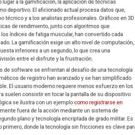
 lugar a la gamificación, la aplicación de técnicas
mo deportivo. El aficionado actual procesa datos que,
o técnico y a los analistas profesionales. Gráficos en 3D
sticas de rendimiento, junto con algoritmos que
y los índices de fatiga muscular, han convertido cada
ado. La gamificación exige un alto nivel de computación,
puesta inferiores a un segundo, lo que crea una
isión entre el disfrute y la frustración.
s de software se enfrentan al desafío de una tecnología
rmáticos de registro han avanzado y se han simplificado
ible. El usuario moderno requiere menos esfuerzo en los
 suelen consistir en tocar la pantalla de su dispositivo
ógica se ilustra con un ejemplo
como registrarse en
amente fuera de la acción mediante un sistema de
gundo plano y tecnología encriptada de grado militar. Es
 primero, donde la tecnología sin fricciones es clave par