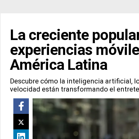
La creciente popula
experiencias móvile
América Latina
Descubre cómo la inteligencia artificial, l
velocidad están transformando el entreten