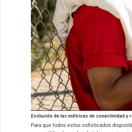
Evolución de las métricas de conectividad y 
Para que todos estos sofisticados disposit