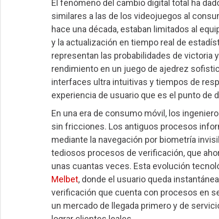
El fenómeno del cambio digital total ha dado
similares a las de los videojuegos al consu
hace una década, estaban limitados al equip
y la actualización en tiempo real de estadí
representan las probabilidades de victoria 
rendimiento en un juego de ajedrez sofistic
interfaces ultra intuitivas y tiempos de res
experiencia de usuario que es el punto de div
En una era de consumo móvil, los ingeniero
sin fricciones. Los antiguos procesos info
mediante la navegación por biometría invis
tediosos procesos de verificación, que ahora
unas cuantas veces. Esta evolución tecnol
Melbet
, donde el usuario queda instantáne
verificación que cuenta con procesos en se
un mercado de llegada primero y de servicio
lograr clientes leales.