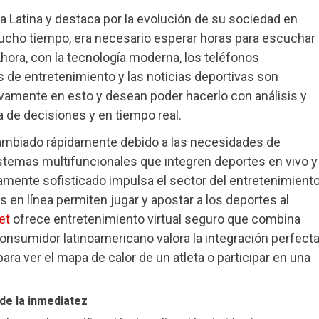
a Latina y destaca por la evolución de su sociedad en
mucho tiempo, era necesario esperar horas para escuchar
 Ahora, con la tecnología moderna, los teléfonos
 de entretenimiento y las noticias deportivas son
ivamente en esto y desean poder hacerlo con análisis y
 de decisiones y en tiempo real.
ambiado rápidamente debido a las necesidades de
istemas multifuncionales que integren deportes en vivo y
amente sofisticado impulsa el sector del entretenimient
s en línea permiten jugar y apostar a los deportes al
et
ofrece entretenimiento virtual seguro que combina
onsumidor latinoamericano valora la integración perfecta
ara ver el mapa de calor de un atleta o participar en una
 de la inmediatez