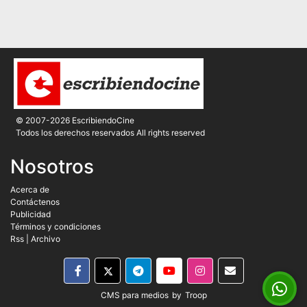
© 2007-2026 EscribiendoCine
Todos los derechos reservados All rights reserved
Nosotros
Acerca de
Contáctenos
Publicidad
Términos y condiciones
Rss
|
Archivo
CMS para medios
by
Troop