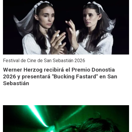
Festival de Cine de San Sebastián 2026
Werner Herzog recibirá el Premio Donostia
2026 y presentará "Bucking Fastard" en San
Sebastián