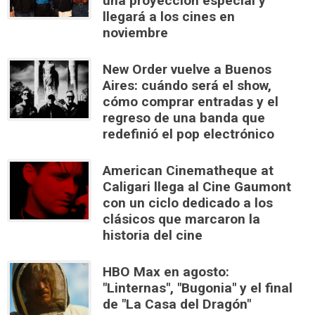
una proyección especial y
llegará a los cines en
noviembre
New Order vuelve a Buenos
Aires: cuándo será el show,
cómo comprar entradas y el
regreso de una banda que
redefinió el pop electrónico
American Cinematheque at
Caligari llega al Cine Gaumont
con un ciclo dedicado a los
clásicos que marcaron la
historia del cine
HBO Max en agosto:
"Linternas", "Bugonia" y el final
de "La Casa del Dragón"