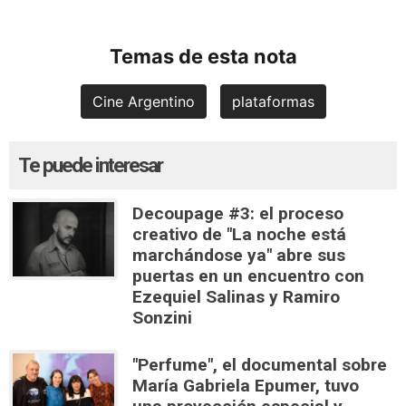
Temas de esta nota
Cine Argentino
plataformas
Te puede interesar
Decoupage #3: el proceso
creativo de "La noche está
marchándose ya" abre sus
puertas en un encuentro con
Ezequiel Salinas y Ramiro
Sonzini
"Perfume", el documental sobre
María Gabriela Epumer, tuvo