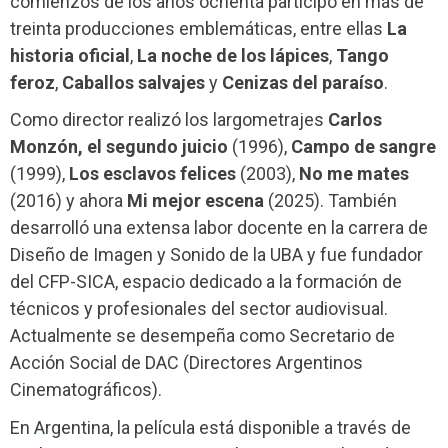
comienzos de los años ochenta participó en más de
treinta producciones emblemáticas, entre ellas
La
historia oficial
,
La noche de los lápices
,
Tango
feroz
,
Caballos salvajes
y
Cenizas del paraíso
.
Como director realizó los largometrajes
Carlos
Monzón, el segundo juicio
(1996),
Campo de sangre
(1999),
Los esclavos felices
(2003),
No me mates
(2016) y ahora
Mi mejor escena
(2025). También
desarrolló una extensa labor docente en la carrera de
Diseño de Imagen y Sonido de la UBA y fue fundador
del CFP-SICA, espacio dedicado a la formación de
técnicos y profesionales del sector audiovisual.
Actualmente se desempeña como Secretario de
Acción Social de DAC (Directores Argentinos
Cinematográficos).
En Argentina, la película está disponible a través de