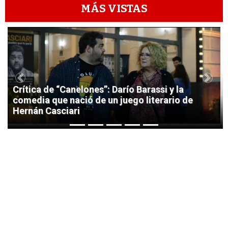
MÁS VISTAS
1
Previous
Next
Crítica de “Canelones”: Darío Barassi y la
comedia que nació de un juego literario de
Hernán Casciari