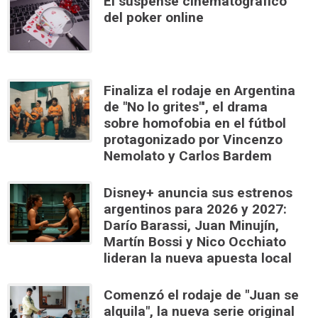
El suspense cinematográfico
del poker online
Finaliza el rodaje en Argentina
de "No lo grites"', el drama
sobre homofobia en el fútbol
protagonizado por Vincenzo
Nemolato y Carlos Bardem
Disney+ anuncia sus estrenos
argentinos para 2026 y 2027:
Darío Barassi, Juan Minujín,
Martín Bossi y Nico Occhiato
lideran la nueva apuesta local
Comenzó el rodaje de "Juan se
alquila", la nueva serie original