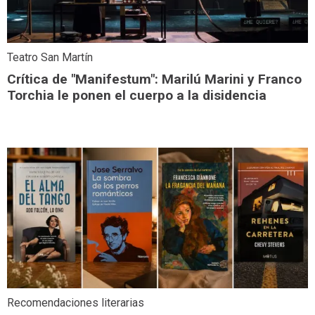
Teatro San Martín
Crítica de "Manifestum": Marilú Marini y Franco
Torchia le ponen el cuerpo a la disidencia
Recomendaciones literarias