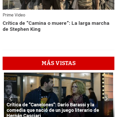
Prime Video
Crítica de “Camina o muere”: La larga marcha
de Stephen King
MÁS VISTAS
1
Previous
Next
Crítica de “Canelones”: Darío Barassi y la
comedia que nació de un juego literario de
Hernán Casciari