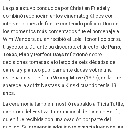
La gala estuvo conducida por Christian Friedel y
combinó reconocimientos cinematográficos con
intervenciones de fuerte contenido político. Uno de
los momentos más comentados fue el homenaje a
Wim Wenders, quien recibió el Lola Honorífico por su
trayectoria. Durante su discurso, el director de
Paris,
Texas
,
Pina
y P
erfect Days
reflexionó sobre
decisiones tomadas a lo largo de seis décadas de
carrera y planteó públicamente dudas sobre una
escena de su película
Wrong Move
(1975), en la que
aparece la actriz Nastassja Kinski cuando tenía 13
años.
La ceremonia también mostró respaldo a Tricia Tuttle,
directora del Festival Internacional de Cine de Berlín,
quien fue recibida con una ovación por parte del
público. Su presencia adquirió relevancia luego de las