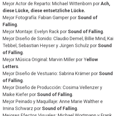
Mejor Actor de Reparto: Michael Wittenborn por
Ach,
diese Lücke, diese entsetzliche Lücke.
Mejor Fotografía: Fabian Gamper por
Sound of
Falling
.
Mejor Montaje: Evelyn Rack por
Sound of Falling
.
Mejor Diseño de Sonido: Claudio Demel, Billie Mind, Kai
Tebbel, Sebastian Heyser y Jürgen Schulz por
Sound
of Falling
.
Mejor Música Original: Marvin Miller por Y
ellow
Letters
.
Mejor Diseño de Vestuario: Sabrina Krämer por
Sound
of Falling
.
Mejor Diseño de Producción: Cosima Vellenzer y
Maike Kiefer por
Sound of Falling
.
Mejor Peinado y Maquillaje: Anne Marie Walther e
Irnina Schwarz por
Sound of Falling
.
Mejores Efectos Visuales: Michael Wortmann y Frank