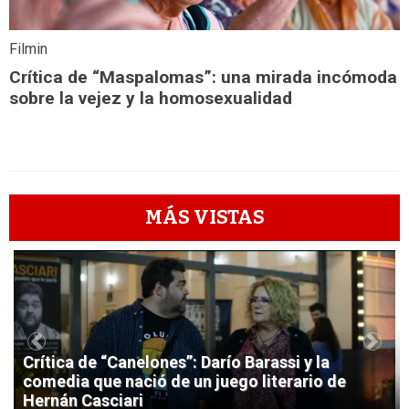
Filmin
Crítica de “Maspalomas”: una mirada incómoda
sobre la vejez y la homosexualidad
MÁS VISTAS
1
Previous
Next
Crítica de “Canelones”: Darío Barassi y la
comedia que nació de un juego literario de
Hernán Casciari