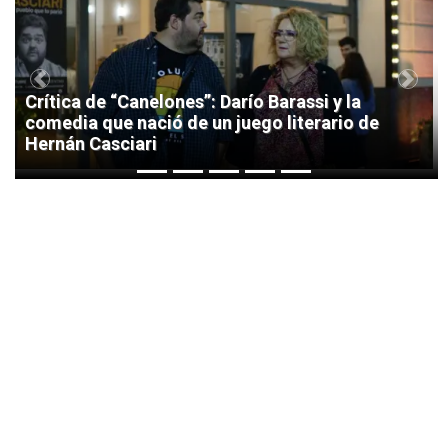
1
Previous
Next
Crítica de “Canelones”: Darío Barassi y la
comedia que nació de un juego literario de
Hernán Casciari