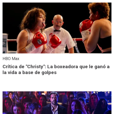
HBO Max
Crítica de "Christy": La boxeadora que le ganó a
la vida a base de golpes