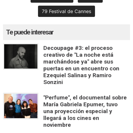
79 Festival de Cannes
Te puede interesar
Decoupage #3: el proceso
creativo de "La noche está
marchándose ya" abre sus
puertas en un encuentro con
Ezequiel Salinas y Ramiro
Sonzini
"Perfume", el documental sobre
María Gabriela Epumer, tuvo
una proyección especial y
llegará a los cines en
noviembre