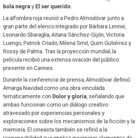
bola negra
y
El ser querido
.
La alfombra roja reunió a Pedro Almodóvar junto a
gran parte del elenco integrado por Bárbara Lennie,
Leonardo Sbaraglia, Aitana Sánchez-Gijón, Victoria
Luengo, Patrick Criado, Milena Smit, Quim Gutiérrez y
Rossy de Palma. Tras la proyección mundial, la
película recibió una extensa ovación del público
presente en Cannes.
Durante la conferencia de prensa, Almodóvar definió
Amarga Navidad como una obra vinculada
temáticamente con
Dolor y gloria
, señalando que
ambas funcionan como un diálogo creativo
atravesado por experiencias personales y
exploraciones sobre los mecanismos de la ficción y la
memoria. El cineasta también se refirió a la
responsabilidad que implica incorporar elementos de