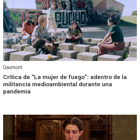
Gaumont
Crítica de “La mujer de fuego”: adentro de la
militancia medioambiental durante una
pandemia