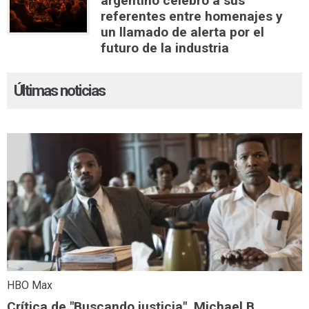
argentino celebró a sus
referentes entre homenajes y
un llamado de alerta por el
futuro de la industria
Últimas noticias
HBO Max
Crítica de "Buscando justicia", Michael B.