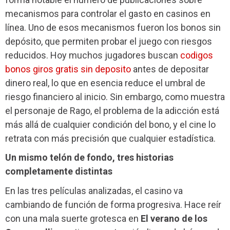
mecanismos para controlar el gasto en casinos en
línea. Uno de esos mecanismos fueron los bonos sin
depósito, que permiten probar el juego con riesgos
reducidos. Hoy muchos jugadores buscan
codigos
bonos giros gratis sin deposito
antes de depositar
dinero real, lo que en esencia reduce el umbral de
riesgo financiero al inicio. Sin embargo, como muestra
el personaje de Rago, el problema de la adicción está
más allá de cualquier condición del bono, y el cine lo
retrata con más precisión que cualquier estadística.
Un mismo telón de fondo, tres historias
completamente distintas
En las tres películas analizadas, el casino va
cambiando de función de forma progresiva. Hace reír
con una mala suerte grotesca en
El verano de los